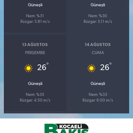
Güneşli
Güneşli
Nem: %31
Nem: %30
Rüzgar: 5.81 m/s
Rüzgar: 5.11 m/s
13 AĞUSTOS
14 AĞUSTOS
PERŞEMBE
CUMA
°
°
26
26
Güneşli
Güneşli
Nem: %35
Nem: %33
Rüzgar: 4.50 m/s
Rüzgar: 6.00 m/s