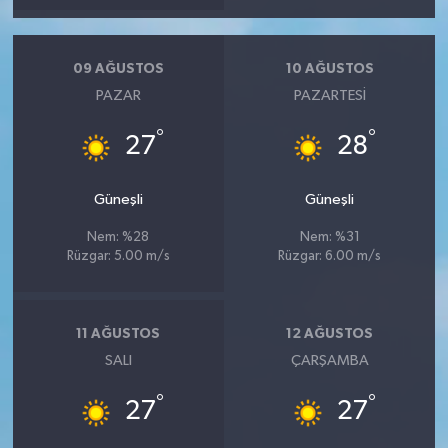
09 AĞUSTOS
10 AĞUSTOS
PAZAR
PAZARTESI
°
°
27
28
Güneşli
Güneşli
Nem: %28
Nem: %31
Rüzgar: 5.00 m/s
Rüzgar: 6.00 m/s
11 AĞUSTOS
12 AĞUSTOS
SALI
ÇARŞAMBA
°
°
27
27