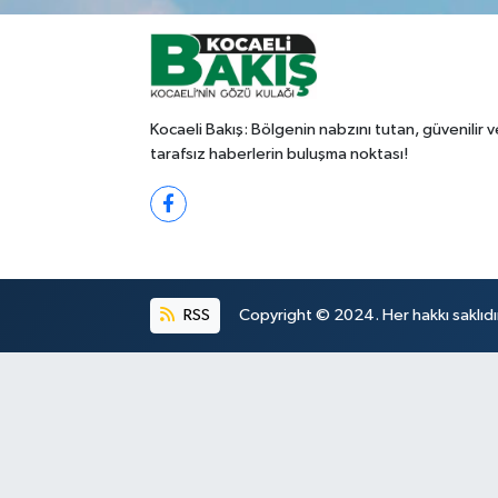
Kocaeli Bakış: Bölgenin nabzını tutan, güvenilir v
tarafsız haberlerin buluşma noktası!
RSS
Copyright © 2024. Her hakkı saklıdı