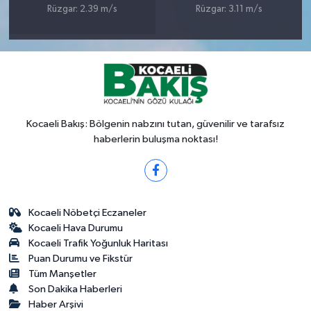
Rüzgar: 2.39 m/s
Rüzgar: 3.11 m/s
Kocaeli Bakış: Bölgenin nabzını tutan, güvenilir ve tarafsız
haberlerin buluşma noktası!
Kocaeli Nöbetçi Eczaneler
Kocaeli Hava Durumu
Kocaeli Trafik Yoğunluk Haritası
Puan Durumu ve Fikstür
Tüm Manşetler
Son Dakika Haberleri
Haber Arşivi