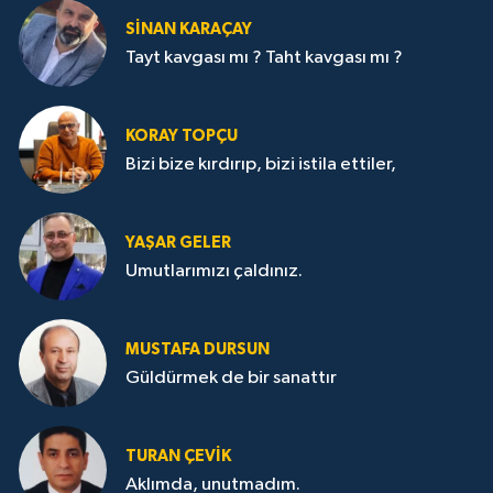
SİNAN KARAÇAY
Tayt kavgası mı ? Taht kavgası mı ?
KORAY TOPÇU
Bizi bize kırdırıp, bizi istila ettiler,
YAŞAR GELER
Umutlarımızı çaldınız.
MUSTAFA DURSUN
Güldürmek de bir sanattır
TURAN ÇEVİK
Aklımda, unutmadım.