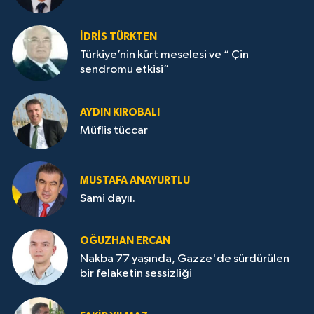
İDRİS TÜRKTEN
Türkiye’nin kürt meselesi ve “ Çin
sendromu etkisi”
AYDIN KIROBALI
Müflis tüccar
MUSTAFA ANAYURTLU
Sami dayıı.
OĞUZHAN ERCAN
Nakba 77 yaşında, Gazze'de sürdürülen
bir felaketin sessizliği