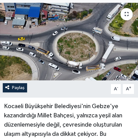
Paylaş
-
+
A
A
Kocaeli Büyükşehir Belediyesi'nin Gebze'ye
kazandırdığı Millet Bahçesi, yalnızca yeşil alan
düzenlemesiyle değil, çevresinde oluşturulan
ulaşım altyapısıyla da dikkat çekiyor. Bu