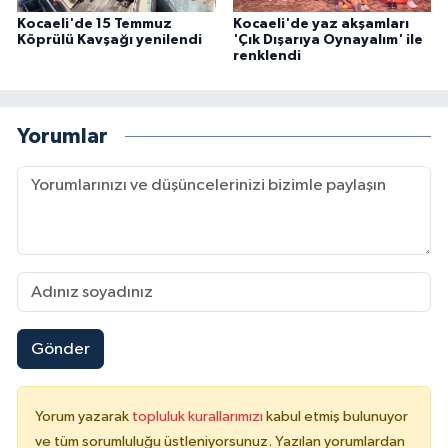
Kocaeli'de 15 Temmuz
Kocaeli'de yaz akşamları
Köprülü Kavşağı yenilendi
'Çık Dışarıya Oynayalım' ile
renklendi
Yorumlar
Gönder
Yorum yazarak
topluluk kurallarımızı
kabul etmiş bulunuyor
ve tüm sorumluluğu üstleniyorsunuz. Yazılan yorumlardan