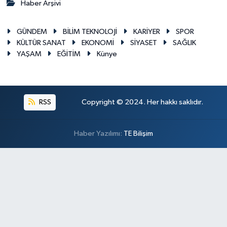
Haber Arşivi
GÜNDEM
BİLİM TEKNOLOJİ
KARİYER
SPOR
KÜLTÜR SANAT
EKONOMİ
SİYASET
SAĞLIK
YAŞAM
EĞİTİM
Künye
RSS
Copyright © 2024. Her hakkı saklıdır.
Haber Yazılımı:
TE Bilişim