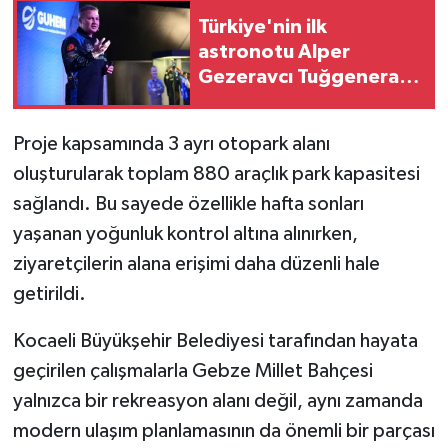
Türkiye'nin ilk
astronotu Alper
Gezeravcı Tuğgeneral
oldu
Proje kapsamında 3 ayrı otopark alanı
oluşturularak toplam 880 araçlık park kapasitesi
sağlandı. Bu sayede özellikle hafta sonları
yaşanan yoğunluk kontrol altına alınırken,
ziyaretçilerin alana erişimi daha düzenli hale
getirildi.
Kocaeli Büyükşehir Belediyesi tarafından hayata
geçirilen çalışmalarla Gebze Millet Bahçesi
yalnızca bir rekreasyon alanı değil, aynı zamanda
modern ulaşım planlamasının da önemli bir parçası