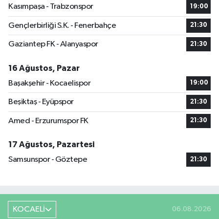
Kasımpaşa - Trabzonspor
19:00
Gençlerbirliği S.K. - Fenerbahçe
21:30
Gaziantep FK - Alanyaspor
21:30
16 Ağustos, Pazar
Başakşehir - Kocaelispor
19:00
Beşiktaş - Eyüpspor
21:30
Amed - Erzurumspor FK
21:30
17 Ağustos, Pazartesi
Samsunspor - Göztepe
21:30
KOCAELİ
06.08.2026