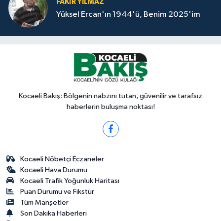
FAKİR YILMAZ
Yüksel Ercan'ın 1944'ü, Benim 2025'im
Kocaeli Bakış: Bölgenin nabzını tutan, güvenilir ve tarafsız
haberlerin buluşma noktası!
Kocaeli Nöbetçi Eczaneler
Kocaeli Hava Durumu
Kocaeli Trafik Yoğunluk Haritası
Puan Durumu ve Fikstür
Tüm Manşetler
Son Dakika Haberleri