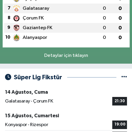
7
Galatasaray
0
0
8
Çorum FK
0
0
9
Gaziantep FK
0
0
10
Alanyaspor
0
0
Detaylar için tıklayın
Süper Lig Fikstür
14 Ağustos, Cuma
Galatasaray - Çorum FK
21:30
15 Ağustos, Cumartesi
Konyaspor - Rizespor
19:00