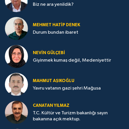
Biz ne ara yenildik?
MEHMET HATİP DENEK
Durum bundan ibaret
NEVİN GÜLÇEBİ
Giyinmek kumaş değil, Medeniyettir
MAHMUT AŞIKOĞLU
Yavru vatanın gazi şehri Mağusa
CANATAN YILMAZ
T.C. Kültür ve Turizm bakanlığı sayın
bakanına açık mektup.