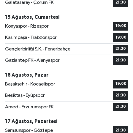
Galatasaray - Çorum FK
21:30
15 Ağustos, Cumartesi
Konyaspor - Rizespor
19:00
Kasımpaşa - Trabzonspor
19:00
Gençlerbirliği S.K. - Fenerbahçe
21:30
Gaziantep FK - Alanyaspor
21:30
16 Ağustos, Pazar
Başakşehir - Kocaelispor
19:00
Beşiktaş - Eyüpspor
21:30
Amed - Erzurumspor FK
21:30
17 Ağustos, Pazartesi
Samsunspor - Göztepe
21:30