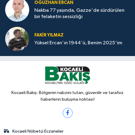
OĞUZHAN ERCAN
Nakba 77 yaşında, Gazze'de sürdürülen
bir felaketin sessizliği
FAKİR YILMAZ
Yüksel Ercan'ın 1944'ü, Benim 2025'im
Kocaeli Bakış: Bölgenin nabzını tutan, güvenilir ve tarafsız
haberlerin buluşma noktası!
Kocaeli Nöbetçi Eczaneler