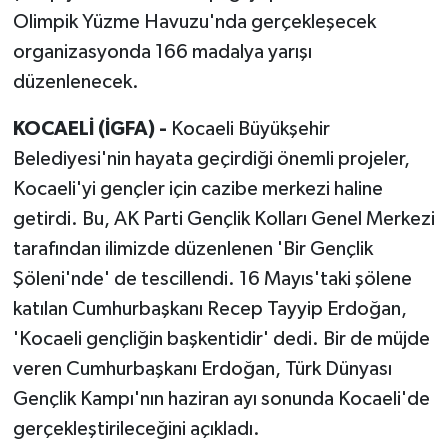
Olimpik Yüzme Havuzu'nda gerçekleşecek
organizasyonda 166 madalya yarışı
düzenlenecek.
KOCAELİ (İGFA) -
Kocaeli Büyükşehir
Belediyesi'nin hayata geçirdiği önemli projeler,
Kocaeli'yi gençler için cazibe merkezi haline
getirdi. Bu, AK Parti Gençlik Kolları Genel Merkezi
tarafından ilimizde düzenlenen 'Bir Gençlik
Şöleni'nde' de tescillendi. 16 Mayıs'taki şölene
katılan Cumhurbaşkanı Recep Tayyip Erdoğan,
'Kocaeli gençliğin başkentidir' dedi. Bir de müjde
veren Cumhurbaşkanı Erdoğan, Türk Dünyası
Gençlik Kampı'nın haziran ayı sonunda Kocaeli'de
gerçekleştirileceğini açıkladı.