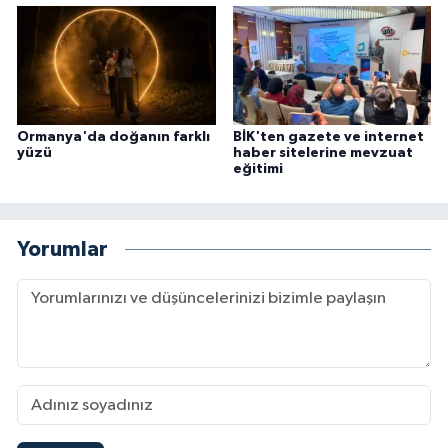
Ormanya'da doğanın farklı
BİK'ten gazete ve internet
yüzü
haber sitelerine mevzuat
eğitimi
Yorumlar