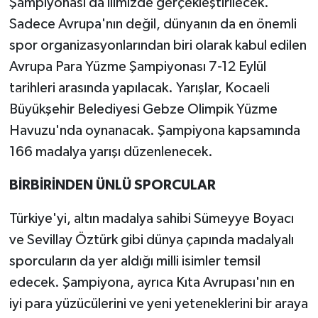
Şampiyonası da ilimizde gerçekleştirilecek.
Sadece Avrupa'nın değil, dünyanın da en önemli
spor organizasyonlarından biri olarak kabul edilen
Avrupa Para Yüzme Şampiyonası 7-12 Eylül
tarihleri arasında yapılacak. Yarışlar, Kocaeli
Büyükşehir Belediyesi Gebze Olimpik Yüzme
Havuzu'nda oynanacak. Şampiyona kapsamında
166 madalya yarışı düzenlenecek.
BİRBİRİNDEN ÜNLÜ SPORCULAR
Türkiye'yi, altın madalya sahibi Sümeyye Boyacı
ve Sevillay Öztürk gibi dünya çapında madalyalı
sporcuların da yer aldığı milli isimler temsil
edecek. Şampiyona, ayrıca Kıta Avrupası'nın en
iyi para yüzücülerini ve yeni yeteneklerini bir araya