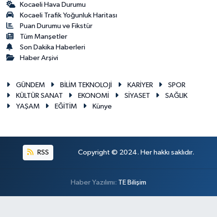
Kocaeli Hava Durumu
Kocaeli Trafik Yoğunluk Haritası
Puan Durumu ve Fikstür
Tüm Manşetler
Son Dakika Haberleri
Haber Arşivi
GÜNDEM
BİLİM TEKNOLOJİ
KARİYER
SPOR
KÜLTÜR SANAT
EKONOMİ
SİYASET
SAĞLIK
YAŞAM
EĞİTİM
Künye
RSS
Copyright © 2024. Her hakkı saklıdır.
Haber Yazılımı:
TE Bilişim