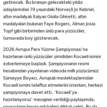
getirecek. Bu branşın gelecekteki yıldız
adaylarından 19 yaşındaki Norveçli Jo Kebriel,
altın madalyalı İtalyan Giulia Ghiretti, altın
madalyaları bulunan Faye Rogers, Alman Josia
Topf gibi birbirinden ünlü para yüzücüler,
turnuvada boy gösterecek.
2026 Avrupa Para Yüzme Şampiyonası'na
hazırlanan ünlü yüzücüler şimdiden Kocaeli ismini
ezberlemeye başladı. Şampiyonanın resmi
hesabından yayınlanan videoda milli yüzücümüz
Sümeyye Boyacı, Avrupalı meslektaşlarından
Kocaeli ismini telaffuz etmelerini isterken, herkesi
şampiyonaya davet etti. 'Kocaeli'ye
hazırlanıyoruz' mesajının verildiği paylaşımda,
sporcuların heyecanlı halleri dikkat çekti. Bu da