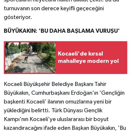
turnuvanın son derece keyifli geçeceğini
gösteriyor.
BÜYÜKAKIN: 'BU DAHA BAŞLAMA VURUŞU'
Kocaeli'de kırsal
mahalleye modern yol
Kocaeli Büyükşehir Belediye Başkanı Tahir
Büyükakın, Cumhurbaşkanı Erdoğan'ın 'Gençliğin
başkenti Kocaeli' ilanının omuzlarına yeni bir
yüklediğini belirtti. Türk Dünyası Gençlik
Kampı'nın Kocaeli'ye uluslararası bir boyut
kazandıracağını ifade eden Başkan Büyükakın, 'Bu