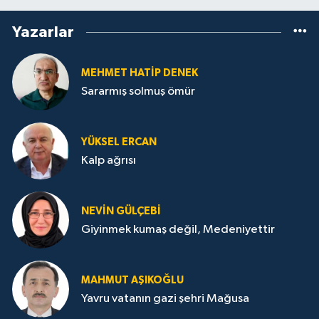
Yazarlar
MEHMET HATİP DENEK
Sararmış solmuş ömür
YÜKSEL ERCAN
Kalp ağrısı
NEVİN GÜLÇEBİ
Giyinmek kumaş değil, Medeniyettir
MAHMUT AŞIKOĞLU
Yavru vatanın gazi şehri Mağusa