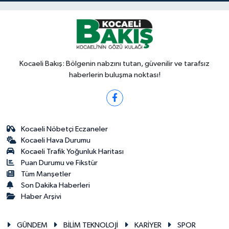
Kocaeli Bakış: Bölgenin nabzını tutan, güvenilir ve tarafsız
haberlerin buluşma noktası!
Kocaeli Nöbetçi Eczaneler
Kocaeli Hava Durumu
Kocaeli Trafik Yoğunluk Haritası
Puan Durumu ve Fikstür
Tüm Manşetler
Son Dakika Haberleri
Haber Arşivi
GÜNDEM
BİLİM TEKNOLOJİ
KARİYER
SPOR