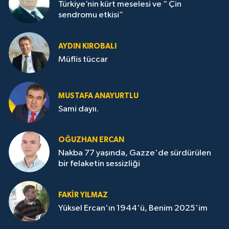
Türkiye’nin kürt meselesi ve “ Çin
sendromu etkisi”
AYDIN KIROBALI
Müflis tüccar
MUSTAFA ANAYURTLU
Sami dayıı.
OĞUZHAN ERCAN
Nakba 77 yaşında, Gazze'de sürdürülen
bir felaketin sessizliği
FAKİR YILMAZ
Yüksel Ercan'ın 1944'ü, Benim 2025'im