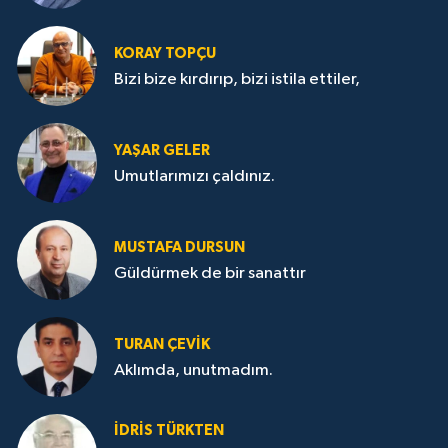
KORAY TOPÇU
Bizi bize kırdırıp, bizi istila ettiler,
YAŞAR GELER
Umutlarımızı çaldınız.
MUSTAFA DURSUN
Güldürmek de bir sanattır
TURAN ÇEVİK
Aklımda, unutmadım.
İDRİS TÜRKTEN