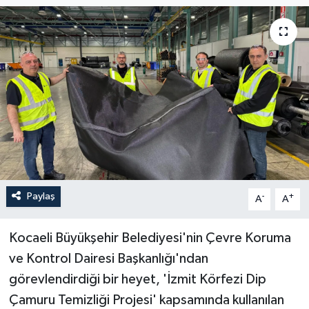
Paylaş
-
+
A
A
Kocaeli Büyükşehir Belediyesi'nin Çevre Koruma
ve Kontrol Dairesi Başkanlığı'ndan
görevlendirdiği bir heyet, 'İzmit Körfezi Dip
Çamuru Temizliği Projesi' kapsamında kullanılan