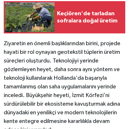
Keçiören'de tarladan
sofralara doğal üretim
Ziyaretin en önemli başlıklarından birini, projede
hayati bir rol oynayan geotekstil tüplerin üretim
süreçleri oluşturdu. Teknolojiyi yerinde
gözlemleyen heyet, daha sonra aynı yöntem ve
teknoloji kullanılarak Hollanda'da başarıyla
tamamlanmış olan saha uygulamalarını yerinde
inceledi. Büyükşehir heyeti, İzmit Körfezi'ni
sürdürülebilir bir ekosisteme kavuşturmak adına
dünyadaki en yenilikçi ve modern teknolojilerin
kente entegre edilmesine kararlılıkla devam