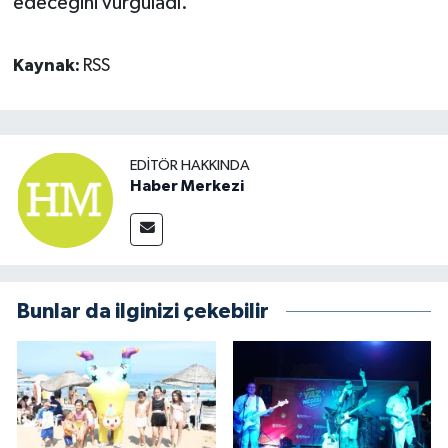
edeceğini vurguladı.
Kaynak:
RSS
EDITÖR HAKKINDA
Haber Merkezi
Bunlar da ilginizi çekebilir