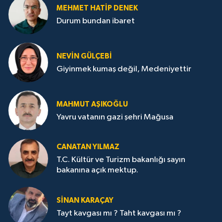
MEHMET HATİP DENEK
Durum bundan ibaret
NEVİN GÜLÇEBİ
Giyinmek kumaş değil, Medeniyettir
MAHMUT AŞIKOĞLU
Yavru vatanın gazi şehri Mağusa
CANATAN YILMAZ
T.C. Kültür ve Turizm bakanlığı sayın
bakanına açık mektup.
SİNAN KARAÇAY
Tayt kavgası mı ? Taht kavgası mı ?