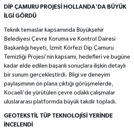
DİP ÇAMURU PROJESİ HOLLANDA'DA BÜYÜK
İLGİ GÖRDÜ
Teknik temaslar kapsamında Büyükşehir
Belediyesi Çevre Koruma ve Kontrol Dairesi
Başkanlığı heyeti, İzmit Körfezi Dip Çamuru
Temizliği Projesi'nin kapsamı, hedefleri ve bugüne
kadar elde edilen başarılı sonuçlara ilişkin detaylı
bir sunum gerçekleştirdi. Bilgi ve deneyim
paylaşımının ön plana çıktığı görüşmelerde,
Kocaeli'de yürütülen çevre odaklı çalışmalar
uluslararası platformda büyük takdir topladı.
GEOTEKSTİL TÜP TEKNOLOJİSİ YERİNDE
İNCELENDİ