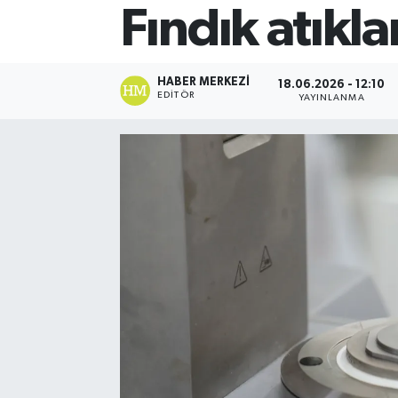
Fındık atıkl
HABER MERKEZI
18.06.2026 - 12:10
EDITÖR
YAYINLANMA