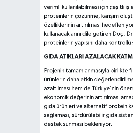
verimli kullanılabilmesi için çeşitli 
proteinlerin çözünme, karışım oluştu
özelliklerinin artırılması hedefleniyo
kullanacaklarını dile getiren Doç. D
proteinlerin yapısını daha kontrollü
GIDA ATIKLARI AZALACAK KAT
Projenin tamamlanmasıyla birlikte f
ürünlerin daha etkin değerlendirilm
azaltılması hem de Türkiye'nin önemli
ekonomik değerinin artırılması amaçl
gıda ürünleri ve alternatif protein k
sağlaması, sürdürülebilir gıda siste
destek sunması bekleniyor.