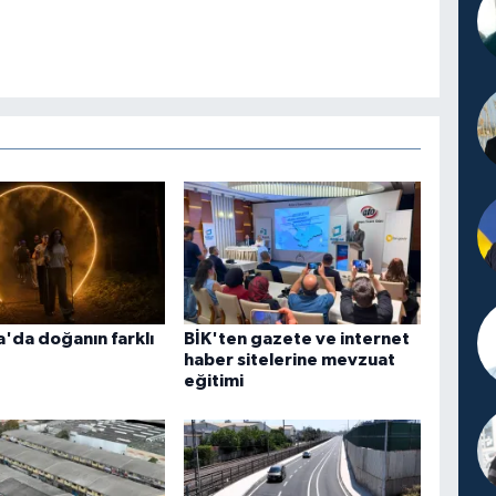
'da doğanın farklı
BİK'ten gazete ve internet
haber sitelerine mevzuat
eğitimi