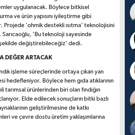
işlemler uygulanacak. Böylece bitkisel
rma ve ürün yapısını iyileştirme gibi
r. Projede 'ohmik destekli ısıtma' teknolojisini
r. Sarıcaoğlu, 'Bu teknoloji sayesinde
 şekilde değiştirebileceğiz' dedi.
MA DEĞER ARTACAK
ındık işleme süreçlerinde ortaya çıkan yan
esi hedefleniyor. Böylece hem gıda atıklarının
 tarımsal ürünlerinden biri olan fındığın
anıyor. Elde edilecek sonuçların bitki bazlı
aynaklarının geliştirilmesine de katkı
mleri ve çevre dostu üretim yaklaşımlarına