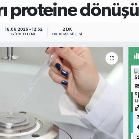
arı proteine dönüş
18.06.2026 - 12:52
2 DK
GÜNCELLEME
OKUNMA SÜRESI