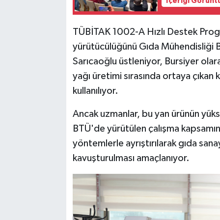
İçeriği Görünt
TÜBİTAK 1002-A Hızlı Destek Prog
yürütücülüğünü Gıda Mühendisliği 
Sarıcaoğlu üstleniyor, Bursiyer olar
yağı üretimi sırasında ortaya çıkan 
kullanılıyor.
Ancak uzmanlar, bu yan ürünün yükse
BTÜ'de yürütülen çalışma kapsamınd
yöntemlerle ayrıştırılarak gıda sanay
kavuşturulması amaçlanıyor.