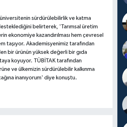
niversitenin sürdürülebilirlik ve katma
desteklediğini belirterek, 'Tarımsal üretim
lerin ekonomiye kazandırılması hem çevresel
m taşıyor. Akademisyenimiz tarafından
len bir ürünün yüksek değerli bir gıda
rtaya koyuyor. TÜBİTAK tarafından
üne ve ülkemizin sürdürülebilir kalkınma
cağına inanıyorum' diye konuştu.