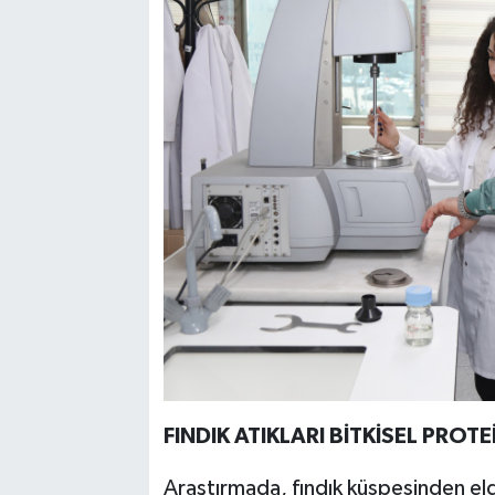
FINDIK ATIKLARI BİTKİSEL PRO
Araştırmada, fındık küspesinden eld