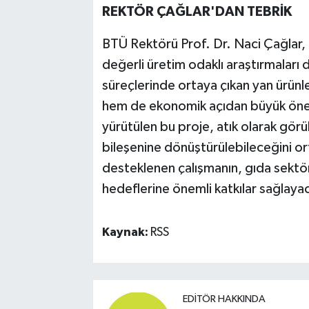
REKTÖR ÇAĞLAR'DAN TEBRİK
BTÜ Rektörü Prof. Dr. Naci Çağlar, ü
değerli üretim odaklı araştırmaları 
süreçlerinde ortaya çıkan yan ürün
hem de ekonomik açıdan büyük öne
yürütülen bu proje, atık olarak görü
bileşenine dönüştürülebileceğini o
desteklenen çalışmanın, gıda sektör
hedeflerine önemli katkılar sağlaya
Kaynak:
RSS
EDITÖR HAKKINDA