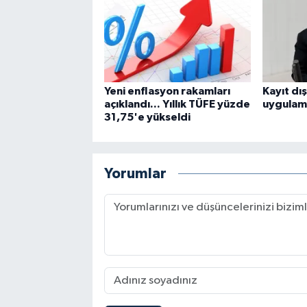
Yeni enflasyon rakamları
Kayıt dı
açıklandı... Yıllık TÜFE yüzde
uygulama
31,75'e yükseldi
Yorumlar