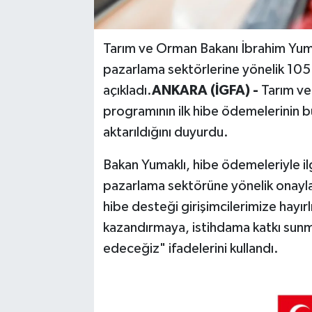
Tarım ve Orman Bakanı İbrahim Yuma
pazarlama sektörlerine yönelik 105 
açıkladı.
ANKARA (İGFA) -
Tarım ve
programının ilk hibe ödemelerinin bu
aktarıldığını duyurdu.
Bakan Yumaklı, hibe ödemeleriyle il
pazarlama sektörüne yönelik onayl
hibe desteği girişimcilerimize hayırl
kazandırmaya, istihdama katkı sunm
edeceğiz" ifadelerini kullandı.