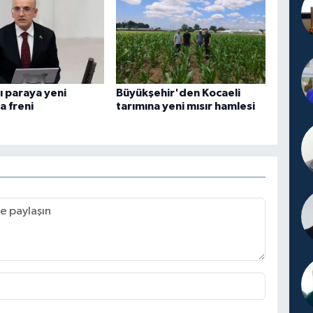
şı paraya yeni
Büyükşehir'den Kocaeli
 freni
tarımına yeni mısır hamlesi