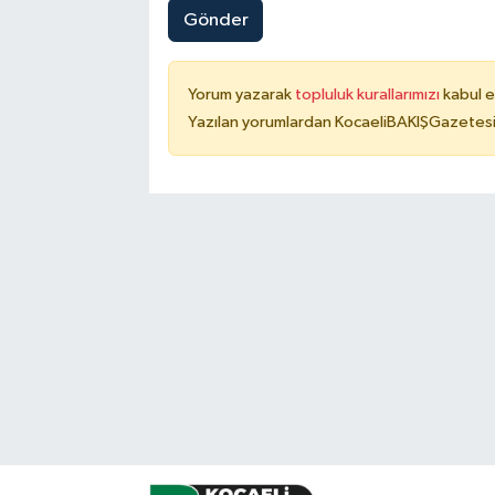
Gönder
Yorum yazarak
topluluk kurallarımızı
kabul e
Yazılan yorumlardan KocaeliBAKIŞGazetesi 