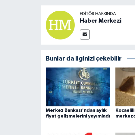
EDITÖR HAKKINDA
Haber Merkezi
Bunlar da ilginizi çekebilir
Merkez Bankası'ndan aylık
Kocaelili
fiyat gelişmelerini yayımladı
merkezd