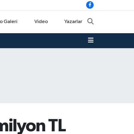
o Galeri
Video
Yazarlar
milyon TL