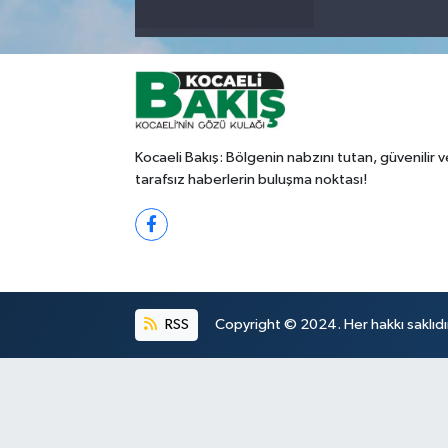
Kocaeli Bakış: Bölgenin nabzını tutan, güvenilir v
tarafsız haberlerin buluşma noktası!
RSS
Copyright © 2024. Her hakkı saklıdı