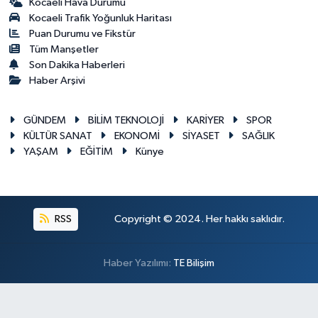
Kocaeli Hava Durumu
Kocaeli Trafik Yoğunluk Haritası
Puan Durumu ve Fikstür
Tüm Manşetler
Son Dakika Haberleri
Haber Arşivi
GÜNDEM
BİLİM TEKNOLOJİ
KARİYER
SPOR
KÜLTÜR SANAT
EKONOMİ
SİYASET
SAĞLIK
YAŞAM
EĞİTİM
Künye
RSS
Copyright © 2024. Her hakkı saklıdır.
Haber Yazılımı:
TE Bilişim