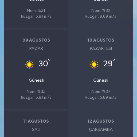
Nem: %31
Nem: %32
Rüzgar: 5.81 m/s
Rüzgar: 9.69 m/s
09 AĞUSTOS
10 AĞUSTOS
PAZAR
PAZARTESI
°
°
30
29
Güneşli
Güneşli
Nem: %35
Nem: %37
Rüzgar: 6.81 m/s
Rüzgar: 5.89 m/s
11 AĞUSTOS
12 AĞUSTOS
SALI
ÇARŞAMBA