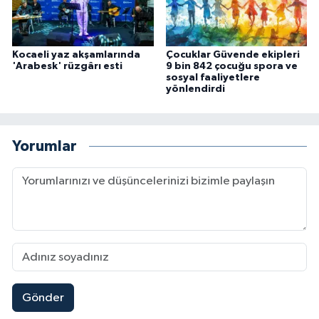
Kocaeli yaz akşamlarında
Çocuklar Güvende ekipleri
'Arabesk' rüzgârı esti
9 bin 842 çocuğu spora ve
sosyal faaliyetlere
yönlendirdi
Yorumlar
Gönder