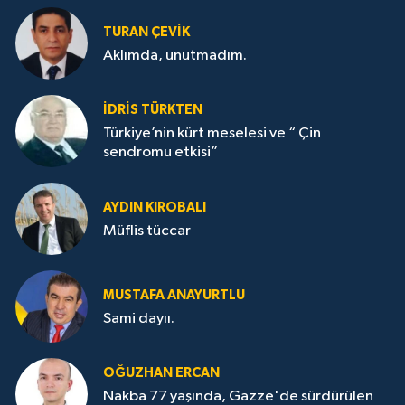
TURAN ÇEVİK
Aklımda, unutmadım.
İDRİS TÜRKTEN
Türkiye’nin kürt meselesi ve “ Çin
sendromu etkisi”
AYDIN KIROBALI
Müflis tüccar
MUSTAFA ANAYURTLU
Sami dayıı.
OĞUZHAN ERCAN
Nakba 77 yaşında, Gazze'de sürdürülen