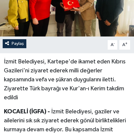
Paylaş
-
+
A
A
İzmit Belediyesi, Kartepe'de ikamet eden Kıbrıs
Gazileri'ni ziyaret ederek milli değerler
kapsamında vefa ve şükran duygularını iletti.
Ziyarette Türk bayrağı ve Kur'an-ı Kerim takdim
edildi
KOCAELİ (İGFA) -
İzmit Belediyesi, gaziler ve
ailelerini sık sık ziyaret ederek gönül birliktelikleri
kurmaya devam ediyor. Bu kapsamda İzmit