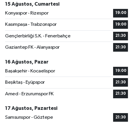
15 Ağustos, Cumartesi
Konyaspor - Rizespor
19:00
Kasımpaşa - Trabzonspor
19:00
Gençlerbirliği S.K. - Fenerbahçe
21:30
Gaziantep FK - Alanyaspor
21:30
16 Ağustos, Pazar
Başakşehir - Kocaelispor
19:00
Beşiktaş - Eyüpspor
21:30
Amed - Erzurumspor FK
21:30
17 Ağustos, Pazartesi
Samsunspor - Göztepe
21:30