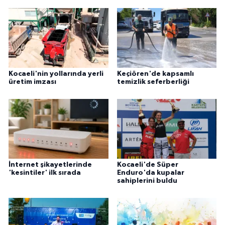
Kocaeli'nin yollarında yerli
Keçiören'de kapsamlı
üretim imzası
temizlik seferberliği
İnternet şikayetlerinde
Kocaeli'de Süper
'kesintiler' ilk sırada
Enduro'da kupalar
sahiplerini buldu