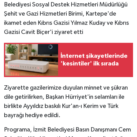
Belediyesi Sosyal Destek Hizmetleri Müdürlüğü
Şehit ve Gazi Hizmetleri Birimi, Kartepe'de
ikamet eden Kıbrıs Gazisi Yılmaz Kuday ve Kıbrıs
Gazisi Cavit Biçer'i ziyaret etti
İnternet şikayetlerinde
'kesintiler' ilk sırada
Ziyarette gazilerimize duyulan minnet ve şükran
dile getirilirken, Başkan Hürriyet'in selamları ile
birlikte Ayyıldız baskılı Kur'an-ı Kerim ve Türk
bayrağı hediye edildi.
Programa, İzmit Belediyesi Basın Danışmanı Cem