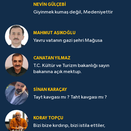
NEVİN GÜLÇEBİ
Giyinmek kumaş değil, Medeniyettir
MAHMUT AŞIKOĞLU
Yavru vatanın gazi şehri Mağusa
CANATAN YILMAZ
T.C. Kültür ve Turizm bakanlığı sayın
bakanına açık mektup.
SİNAN KARAÇAY
Tayt kavgası mı ? Taht kavgası mı ?
KORAY TOPÇU
Bizi bize kırdırıp, bizi istila ettiler,