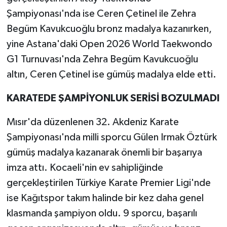
Şampiyonası'nda ise Ceren Çetinel ile Zehra
Begüm Kavukcuoğlu bronz madalya kazanırken,
yine Astana'daki Open 2026 World Taekwondo
G1 Turnuvası'nda Zehra Begüm Kavukcuoğlu
altın, Ceren Çetinel ise gümüş madalya elde etti.
KARATEDE ŞAMPİYONLUK SERİSİ BOZULMADI
Mısır'da düzenlenen 32. Akdeniz Karate
Şampiyonası'nda milli sporcu Gülen Irmak Öztürk
gümüş madalya kazanarak önemli bir başarıya
imza attı. Kocaeli'nin ev sahipliğinde
gerçekleştirilen Türkiye Karate Premier Ligi'nde
ise Kağıtspor takım halinde bir kez daha genel
klasmanda şampiyon oldu. 9 sporcu, başarılı