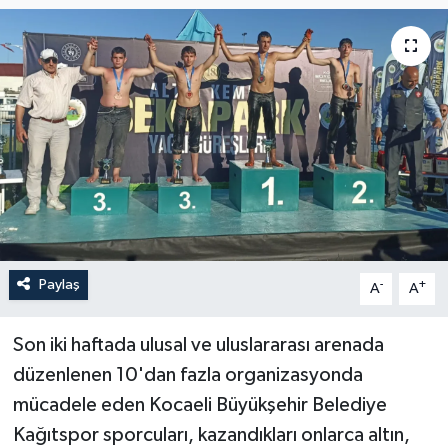
Paylaş
-
+
A
A
Son iki haftada ulusal ve uluslararası arenada
düzenlenen 10'dan fazla organizasyonda
mücadele eden Kocaeli Büyükşehir Belediye
Kağıtspor sporcuları, kazandıkları onlarca altın,