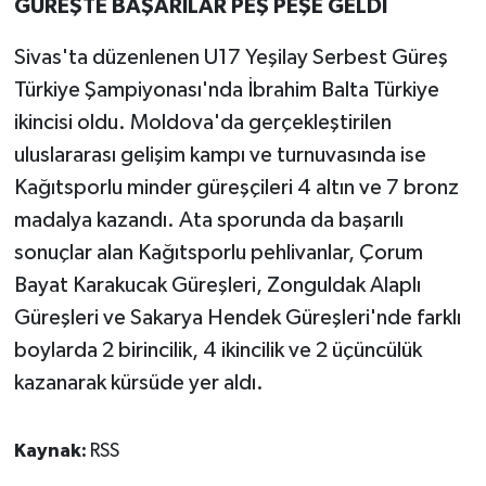
GÜREŞTE BAŞARILAR PEŞ PEŞE GELDİ
Sivas'ta düzenlenen U17 Yeşilay Serbest Güreş
Türkiye Şampiyonası'nda İbrahim Balta Türkiye
ikincisi oldu. Moldova'da gerçekleştirilen
uluslararası gelişim kampı ve turnuvasında ise
Kağıtsporlu minder güreşçileri 4 altın ve 7 bronz
madalya kazandı. Ata sporunda da başarılı
sonuçlar alan Kağıtsporlu pehlivanlar, Çorum
Bayat Karakucak Güreşleri, Zonguldak Alaplı
Güreşleri ve Sakarya Hendek Güreşleri'nde farklı
boylarda 2 birincilik, 4 ikincilik ve 2 üçüncülük
kazanarak kürsüde yer aldı.
Kaynak:
RSS