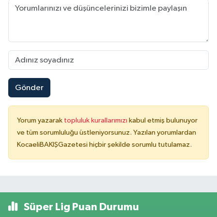
Gönder
Yorum yazarak
topluluk kurallarımızı
kabul etmiş bulunuyor
ve tüm sorumluluğu üstleniyorsunuz. Yazılan yorumlardan
KocaeliBAKIŞGazetesi hiçbir şekilde sorumlu tutulamaz.
Süper Lig Puan Durumu