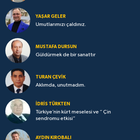
YAŞAR GELER
Umutlarımızı çaldınız.
MUSTAFA DURSUN
Güldürmek de bir sanattır
TURAN ÇEVİK
Aklımda, unutmadım.
İDRİS TÜRKTEN
Türkiye’nin kürt meselesi ve “ Çin
sendromu etkisi”
AYDIN KIROBALI