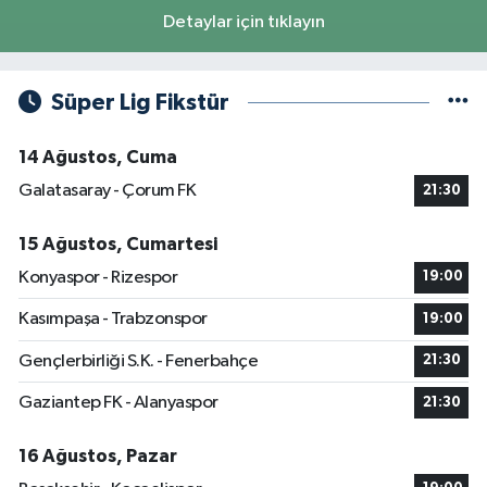
Detaylar için tıklayın
Süper Lig Fikstür
14 Ağustos, Cuma
Galatasaray - Çorum FK
21:30
15 Ağustos, Cumartesi
Konyaspor - Rizespor
19:00
Kasımpaşa - Trabzonspor
19:00
Gençlerbirliği S.K. - Fenerbahçe
21:30
Gaziantep FK - Alanyaspor
21:30
16 Ağustos, Pazar