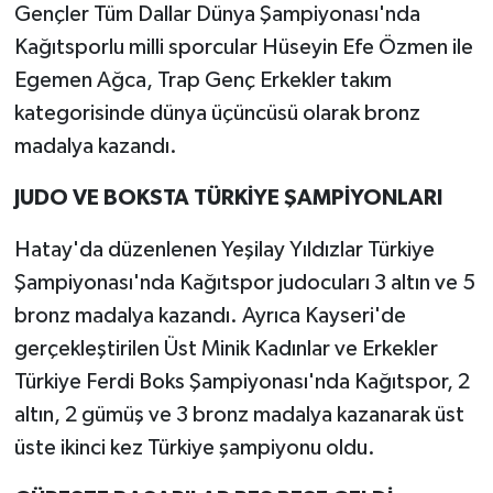
Gençler Tüm Dallar Dünya Şampiyonası'nda
Kağıtsporlu milli sporcular Hüseyin Efe Özmen ile
Egemen Ağca, Trap Genç Erkekler takım
kategorisinde dünya üçüncüsü olarak bronz
madalya kazandı.
JUDO VE BOKSTA TÜRKİYE ŞAMPİYONLARI
Hatay'da düzenlenen Yeşilay Yıldızlar Türkiye
Şampiyonası'nda Kağıtspor judocuları 3 altın ve 5
bronz madalya kazandı. Ayrıca Kayseri'de
gerçekleştirilen Üst Minik Kadınlar ve Erkekler
Türkiye Ferdi Boks Şampiyonası'nda Kağıtspor, 2
altın, 2 gümüş ve 3 bronz madalya kazanarak üst
üste ikinci kez Türkiye şampiyonu oldu.