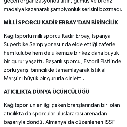
geçen organizasyonda altın, gümüş ve bronz
madalya kazanarak şampiyonluk serisini bozmadı.
MİLLİ SPORCU KADİR ERBAY'DAN BİRİNCİLİK
Kağıtsporlu milli sporcu Kadir Erbay, İspanya
Superbike Şampiyonası'nda elde ettiği zaferle
hem kulübe hem de ülkemize bir kez daha büyük
bir gurur yaşattı. Başarılı sporcu, Estoril Pisti'nde
zorlu yarışı birincilikle tamamlayarak İstiklal
Marşı'nı büyük bir gururla dinletti.
ATICILIKTA DÜNYA ÜÇÜNCÜLÜĞÜ
Kağıtspor'un en ilgi çeken branşlarından biri olan
atıcılıkta da sporcular uluslararası arenadan
başarıyla döndü. Almanya'da düzenlenen ISSF