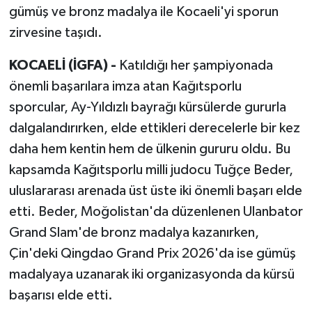
gümüş ve bronz madalya ile Kocaeli'yi sporun
zirvesine taşıdı.
KOCAELİ (İGFA) -
Katıldığı her şampiyonada
önemli başarılara imza atan Kağıtsporlu
sporcular, Ay-Yıldızlı bayrağı kürsülerde gururla
dalgalandırırken, elde ettikleri derecelerle bir kez
daha hem kentin hem de ülkenin gururu oldu. Bu
kapsamda Kağıtsporlu milli judocu Tuğçe Beder,
uluslararası arenada üst üste iki önemli başarı elde
etti. Beder, Moğolistan'da düzenlenen Ulanbator
Grand Slam'de bronz madalya kazanırken,
Çin'deki Qingdao Grand Prix 2026'da ise gümüş
madalyaya uzanarak iki organizasyonda da kürsü
başarısı elde etti.