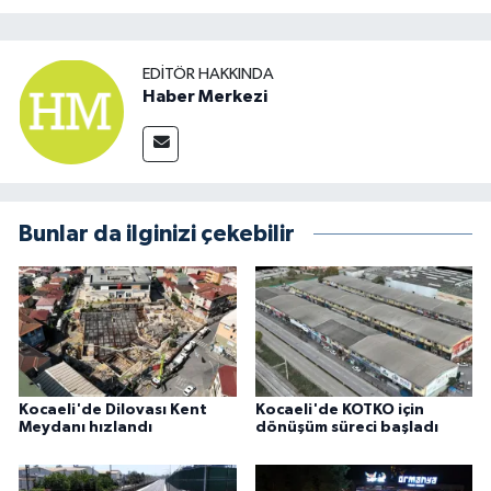
EDITÖR HAKKINDA
Haber Merkezi
Bunlar da ilginizi çekebilir
Kocaeli'de Dilovası Kent
Kocaeli'de KOTKO için
Meydanı hızlandı
dönüşüm süreci başladı