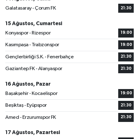
Galatasaray - Çorum FK
21:30
15 Ağustos, Cumartesi
Konyaspor - Rizespor
19:00
Kasımpaşa - Trabzonspor
19:00
Gençlerbirliği S.K. - Fenerbahçe
21:30
Gaziantep FK - Alanyaspor
21:30
16 Ağustos, Pazar
Başakşehir - Kocaelispor
19:00
Beşiktaş - Eyüpspor
21:30
Amed - Erzurumspor FK
21:30
17 Ağustos, Pazartesi