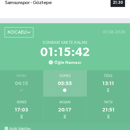
Samsunspor - Göztepe
21:30
KOCAELİ
07.08.2026
SONRAKI VAKTE KALAN
01:15:41
Öğle Namazı
İMSAK
GÜNEŞ
ÖĞLE
04:15
05:55
13:11
İKINDI
AKŞAM
YATSI
17:03
20:17
21:51
Aylık Vakitler