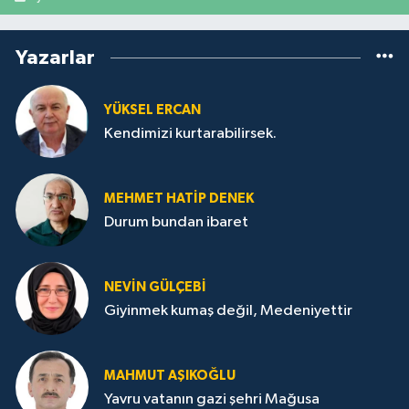
Yazarlar
YÜKSEL ERCAN
Kendimizi kurtarabilirsek.
MEHMET HATİP DENEK
Durum bundan ibaret
NEVİN GÜLÇEBİ
Giyinmek kumaş değil, Medeniyettir
MAHMUT AŞIKOĞLU
Yavru vatanın gazi şehri Mağusa