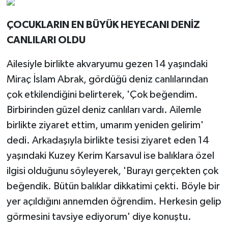
ÇOCUKLARIN EN BÜYÜK HEYECANI DENİZ
CANLILARI OLDU
Ailesiyle birlikte akvaryumu gezen 14 yaşındaki
Miraç İslam Abrak, gördüğü deniz canlılarından
çok etkilendiğini belirterek, 'Çok beğendim.
Birbirinden güzel deniz canlıları vardı. Ailemle
birlikte ziyaret ettim, umarım yeniden gelirim'
dedi. Arkadaşıyla birlikte tesisi ziyaret eden 14
yaşındaki Kuzey Kerim Karsavul ise balıklara özel
ilgisi olduğunu söyleyerek, 'Burayı gerçekten çok
beğendik. Bütün balıklar dikkatimi çekti. Böyle bir
yer açıldığını annemden öğrendim. Herkesin gelip
görmesini tavsiye ediyorum' diye konuştu.