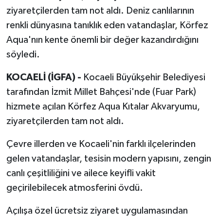
ziyaretçilerden tam not aldı. Deniz canlılarının
renkli dünyasına tanıklık eden vatandaşlar, Körfez
Aqua'nın kente önemli bir değer kazandırdığını
söyledi.
KOCAELİ (İGFA) -
Kocaeli Büyükşehir Belediyesi
tarafından İzmit Millet Bahçesi'nde (Fuar Park)
hizmete açılan Körfez Aqua Kıtalar Akvaryumu,
ziyaretçilerden tam not aldı.
Çevre illerden ve Kocaeli'nin farklı ilçelerinden
gelen vatandaşlar, tesisin modern yapısını, zengin
canlı çeşitliliğini ve ailece keyifli vakit
geçirilebilecek atmosferini övdü.
Açılışa özel ücretsiz ziyaret uygulamasından