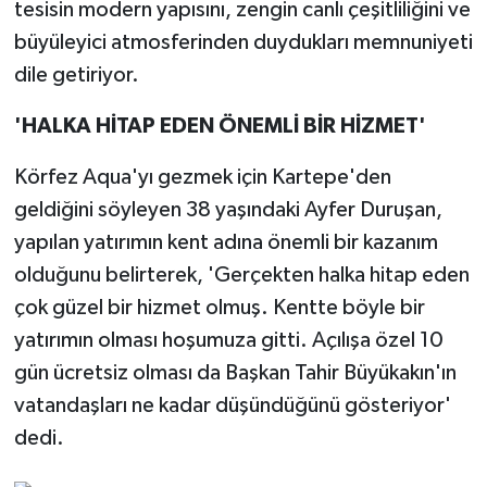
tesisin modern yapısını, zengin canlı çeşitliliğini ve
büyüleyici atmosferinden duydukları memnuniyeti
dile getiriyor.
'HALKA HİTAP EDEN ÖNEMLİ BİR HİZMET'
Körfez Aqua'yı gezmek için Kartepe'den
geldiğini söyleyen 38 yaşındaki Ayfer Duruşan,
yapılan yatırımın kent adına önemli bir kazanım
olduğunu belirterek, 'Gerçekten halka hitap eden
çok güzel bir hizmet olmuş. Kentte böyle bir
yatırımın olması hoşumuza gitti. Açılışa özel 10
gün ücretsiz olması da Başkan Tahir Büyükakın'ın
vatandaşları ne kadar düşündüğünü gösteriyor'
dedi.