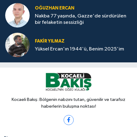
OĞUZHAN ERCAN
Nakba 77 yaşında, Gazze'de sürdürülen
bir felaketin sessizliği
FAKİR YILMAZ
Yüksel Ercan'ın 1944'ü, Benim 2025'im
Kocaeli Bakış: Bölgenin nabzını tutan, güvenilir ve tarafsız
haberlerin buluşma noktası!