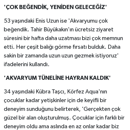
'ÇOK BEĞENDİK, YENİDEN GELECEĞİZ'
53 yaşındaki Enis Uzun ise 'Akvaryumu çok
beğendik. Tahir Büyükakın'ın ücretsiz ziyaret
süresini bir hafta daha uzatması bizi çok memnun
etti. Her çeşit balığı görme fırsatı bulduk. Daha
sakin bir zamanda uzun uzun gezmek istiyoruz'
ifadelerini kullandı.
'AKVARYUM TÜNELİNE HAYRAN KALDIK'
34 yaşındaki Kübra Taşcı, Körfez Aqua'nın
çocuklar kadar yetişkinler için de keyifli bir
deneyim sunduğunu belirterek, 'Gerçekten çok
güzel bir alan oluşturulmuş. Çocuklar için farklı bir
deneyim oldu ama aslında en az onlar kadar biz