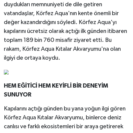
duydukları memnuniyeti de dile getiren
vatandaşlar, Körfez Aqua'nın kente önemli bir
değer kazandırdığını söyledi. Körfez Aqua'yı
kapılarını ücretsiz olarak açtığı ilk günden itibaren
toplam 189 bin 760 misafir ziyaret etti. Bu
rakam, Körfez Aqua Kıtalar Akvaryumu'na olan
ilgiyi de ortaya koydu.
HEM EĞİTİCİ HEM KEYİFLİ BİR DENEYİM
SUNUYOR
Kapılarını açtığı günden bu yana yoğun ilgi gören
Körfez Aqua Kıtalar Akvaryumu, binlerce deniz
canlısı ve farklı ekosistemleri bir araya getirerek