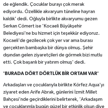
de eğlendik. Çocuklar burayı çok merak
ediyordu. Özellikle akvaryum tüneline hayran
kaldık' dedi. Oğluyla birlikte akvaryumu gezen
Serkan Cömert ise 'Kocaeli Büyükşehir
Belediyesi'ne bu hizmet için teşekkür ediyoruz.
Kocaeli'de gezilecek çok yer var ama burası
gerçekten bambaşka bir dünya olmuş. Şehir
dışından gelen ziyaretçileri de görmek bizi mutlu
etti. Çok başarılı bir yatırım olmuş' dedi.
'BURADA DÖRT DÖRTLÜK BİR ORTAM VAR'
Arkadaşları ve çocuklarıyla birlikte Körfez Aqua'yı
ziyaret eden Arife Abrak, günlerini İzmit Millet
Bahçesi'nde geçirdiklerini belirterek, 'Arkadaşım
ve çocuklarımla bugün güzel bir etkinlik olsun diye