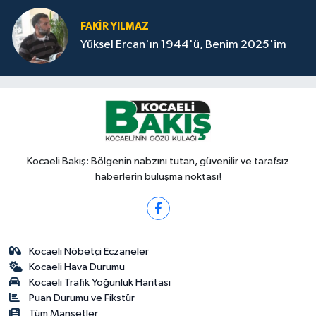
FAKİR YILMAZ
Yüksel Ercan'ın 1944'ü, Benim 2025'im
Kocaeli Bakış: Bölgenin nabzını tutan, güvenilir ve tarafsız
haberlerin buluşma noktası!
Kocaeli Nöbetçi Eczaneler
Kocaeli Hava Durumu
Kocaeli Trafik Yoğunluk Haritası
Puan Durumu ve Fikstür
Tüm Manşetler