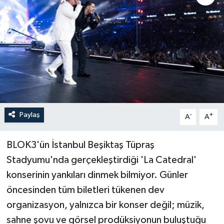
Paylaş
-
+
A
A
BLOK3'ün İstanbul Beşiktaş Tüpraş
Stadyumu'nda gerçekleştirdiği 'La Catedral'
konserinin yankıları dinmek bilmiyor. Günler
öncesinden tüm biletleri tükenen dev
organizasyon, yalnızca bir konser değil; müzik,
sahne şovu ve görsel prodüksiyonun buluştuğu