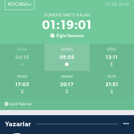
KOCAELİ
07.08.2026
SONRAKI VAKTE KALAN
01:19:01
Öğle Namazı
İMSAK
GÜNEŞ
ÖĞLE
04:15
05:55
13:11
İKINDI
AKŞAM
YATSI
17:03
20:17
21:51
Aylık Vakitler
Yazarlar