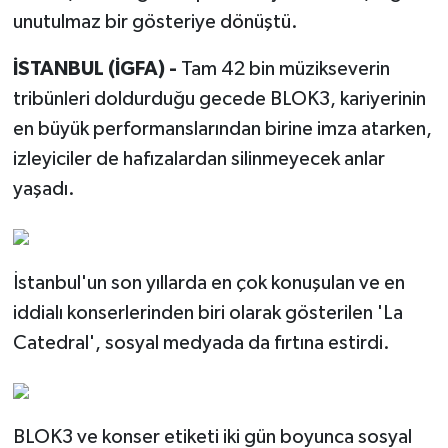
unutulmaz bir gösteriye dönüştü.
İSTANBUL (İGFA) -
Tam 42 bin müzikseverin
tribünleri doldurduğu gecede BLOK3, kariyerinin
en büyük performanslarından birine imza atarken,
izleyiciler de hafızalardan silinmeyecek anlar
yaşadı.
İstanbul'un son yıllarda en çok konuşulan ve en
iddialı konserlerinden biri olarak gösterilen 'La
Catedral', sosyal medyada da fırtına estirdi.
BLOK3 ve konser etiketi iki gün boyunca sosyal