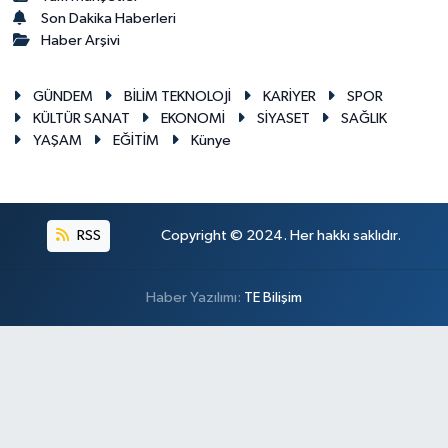
Son Dakika Haberleri
Haber Arşivi
GÜNDEM
BİLİM TEKNOLOJİ
KARİYER
SPOR
KÜLTÜR SANAT
EKONOMİ
SİYASET
SAĞLIK
YAŞAM
EĞİTİM
Künye
RSS
Copyright © 2024. Her hakkı saklıdır.
Haber Yazılımı:
TE Bilişim