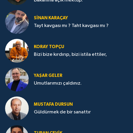
bakanına açık mektup.
SİNAN KARAÇAY
Tayt kavgası mı ? Taht kavgası mı ?
KORAY TOPÇU
Bizi bize kırdırıp, bizi istila ettiler,
YAŞAR GELER
Umutlarımızı çaldınız.
MUSTAFA DURSUN
Güldürmek de bir sanattır