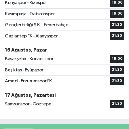
Konyaspor - Rizespor
19:00
Kasımpaşa - Trabzonspor
19:00
Gençlerbirliği S.K. - Fenerbahçe
21:30
Gaziantep FK - Alanyaspor
21:30
16 Ağustos, Pazar
Başakşehir - Kocaelispor
19:00
Beşiktaş - Eyüpspor
21:30
Amed - Erzurumspor FK
21:30
17 Ağustos, Pazartesi
Samsunspor - Göztepe
21:30