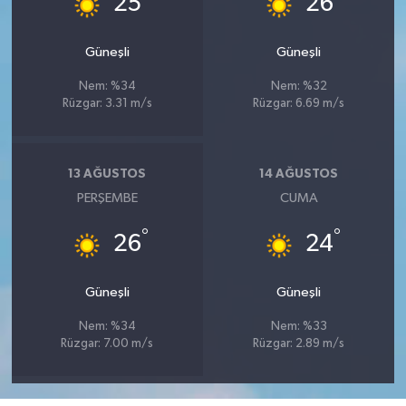
25
26
Güneşli
Güneşli
Nem: %34
Nem: %32
Rüzgar: 3.31 m/s
Rüzgar: 6.69 m/s
13 AĞUSTOS
14 AĞUSTOS
PERŞEMBE
CUMA
°
°
26
24
Güneşli
Güneşli
Nem: %34
Nem: %33
Rüzgar: 7.00 m/s
Rüzgar: 2.89 m/s