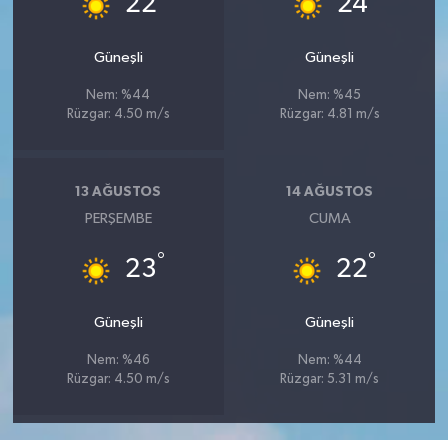
22
24
Güneşli
Güneşli
Nem: %44
Nem: %45
Rüzgar: 4.50 m/s
Rüzgar: 4.81 m/s
13 AĞUSTOS
14 AĞUSTOS
PERŞEMBE
CUMA
°
°
23
22
Güneşli
Güneşli
Nem: %46
Nem: %44
Rüzgar: 4.50 m/s
Rüzgar: 5.31 m/s