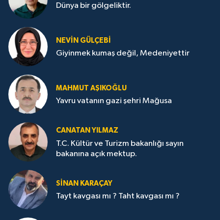
Dünya bir gölgeliktir.
NEVİN GÜLÇEBİ
Giyinmek kumaş değil, Medeniyettir
MAHMUT AŞIKOĞLU
Yavru vatanın gazi şehri Mağusa
CANATAN YILMAZ
T.C. Kültür ve Turizm bakanlığı sayın
bakanına açık mektup.
SİNAN KARAÇAY
Tayt kavgası mı ? Taht kavgası mı ?