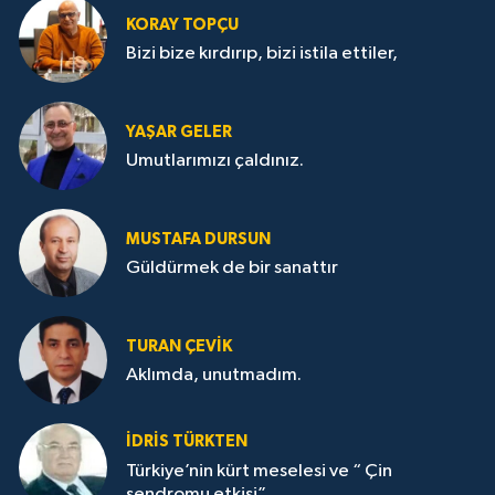
KORAY TOPÇU
Bizi bize kırdırıp, bizi istila ettiler,
YAŞAR GELER
Umutlarımızı çaldınız.
MUSTAFA DURSUN
Güldürmek de bir sanattır
TURAN ÇEVİK
Aklımda, unutmadım.
İDRİS TÜRKTEN
Türkiye’nin kürt meselesi ve “ Çin
sendromu etkisi”