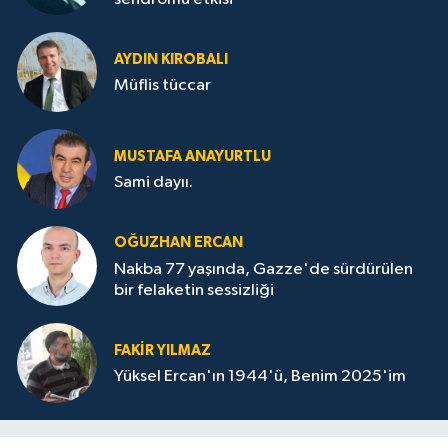
AYDIN KIROBALI
Müflis tüccar
MUSTAFA ANAYURTLU
Sami dayıı.
OĞUZHAN ERCAN
Nakba 77 yaşında, Gazze'de sürdürülen
bir felaketin sessizliği
FAKİR YILMAZ
Yüksel Ercan'ın 1944'ü, Benim 2025'im