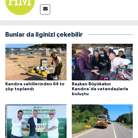
Bunlar da ilginizi çekebilir
Kandıra sahillerinden 64 tır
Başkan Büyükakın
çöp toplandı
Kandıra'da vatandaşlarla
buluştu