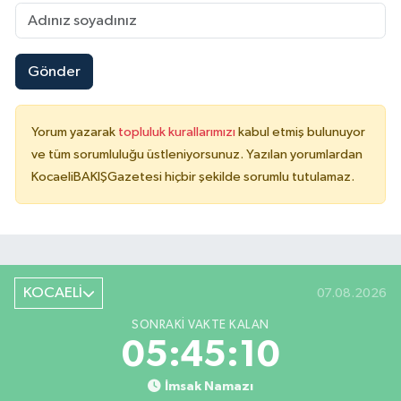
Gönder
Yorum yazarak
topluluk kurallarımızı
kabul etmiş bulunuyor
ve tüm sorumluluğu üstleniyorsunuz. Yazılan yorumlardan
KocaeliBAKIŞGazetesi hiçbir şekilde sorumlu tutulamaz.
KOCAELİ
07.08.2026
SONRAKI VAKTE KALAN
05:45:10
İmsak Namazı