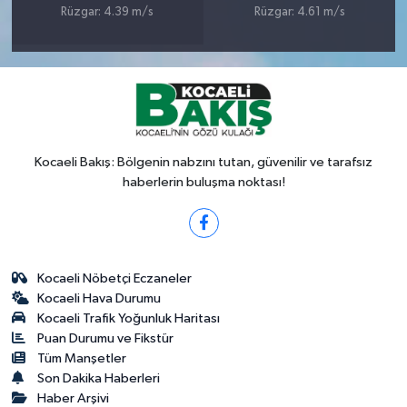
Rüzgar: 4.39 m/s
Rüzgar: 4.61 m/s
Kocaeli Bakış: Bölgenin nabzını tutan, güvenilir ve tarafsız
haberlerin buluşma noktası!
Kocaeli Nöbetçi Eczaneler
Kocaeli Hava Durumu
Kocaeli Trafik Yoğunluk Haritası
Puan Durumu ve Fikstür
Tüm Manşetler
Son Dakika Haberleri
Haber Arşivi