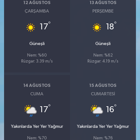
12 AĞUSTOS
13 AĞUSTOS
ÇARŞAMBA
PERŞEMBE
°
°
17
18
Güneşli
Güneşli
Nem: %60
Nem: %62
Rüzgar: 3.39 m/s
Rüzgar: 4.19 m/s
14 AĞUSTOS
15 AĞUSTOS
CUMA
CUMARTESI
°
°
17
16
Yakınlarda Yer Yer Yağmur
Yakınlarda Yer Yer Yağmur
Nem: %70
Nem: %76