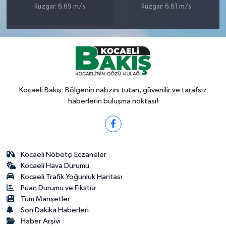
Rüzgar: 6.69 m/s
Rüzgar: 6.61 m/s
Kocaeli Bakış: Bölgenin nabzını tutan, güvenilir ve tarafsız
haberlerin buluşma noktası!
Kocaeli Nöbetçi Eczaneler
Kocaeli Hava Durumu
Kocaeli Trafik Yoğunluk Haritası
Puan Durumu ve Fikstür
Tüm Manşetler
Son Dakika Haberleri
Haber Arşivi