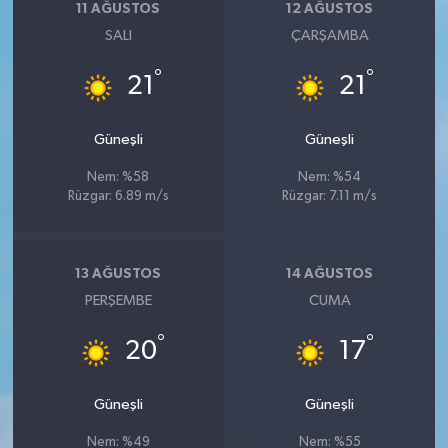
11 AĞUSTOS
12 AĞUSTOS
SALI
ÇARŞAMBA
°
°
21
21
Güneşli
Güneşli
Nem: %58
Nem: %54
Rüzgar: 6.89 m/s
Rüzgar: 7.11 m/s
13 AĞUSTOS
14 AĞUSTOS
PERŞEMBE
CUMA
°
°
20
17
Güneşli
Güneşli
Nem: %49
Nem: %55