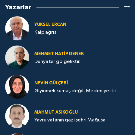
Yazarlar
YÜKSEL ERCAN
Kalp ağrısı
MEHMET HATİP DENEK
Dünya bir gölgeliktir.
NEVİN GÜLÇEBİ
Giyinmek kumaş değil, Medeniyettir
MAHMUT AŞIKOĞLU
Yavru vatanın gazi şehri Mağusa