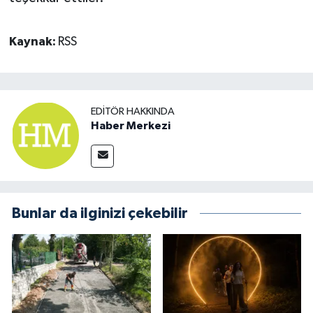
Kaynak:
RSS
EDITÖR HAKKINDA
Haber Merkezi
Bunlar da ilginizi çekebilir