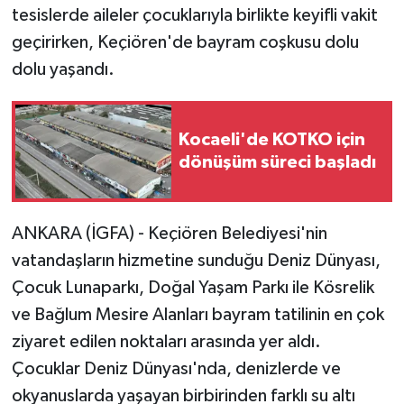
tesislerde aileler çocuklarıyla birlikte keyifli vakit
geçirirken, Keçiören'de bayram coşkusu dolu
dolu yaşandı.
Kocaeli'de KOTKO için
dönüşüm süreci başladı
ANKARA (İGFA) - Keçiören Belediyesi'nin
vatandaşların hizmetine sunduğu Deniz Dünyası,
Çocuk Lunaparkı, Doğal Yaşam Parkı ile Kösrelik
ve Bağlum Mesire Alanları bayram tatilinin en çok
ziyaret edilen noktaları arasında yer aldı.
Çocuklar Deniz Dünyası'nda, denizlerde ve
okyanuslarda yaşayan birbirinden farklı su altı