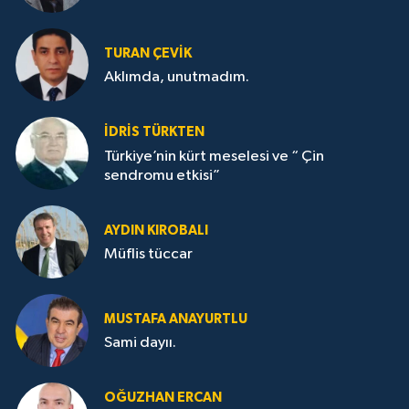
TURAN ÇEVİK
Aklımda, unutmadım.
İDRİS TÜRKTEN
Türkiye’nin kürt meselesi ve “ Çin
sendromu etkisi”
AYDIN KIROBALI
Müflis tüccar
MUSTAFA ANAYURTLU
Sami dayıı.
OĞUZHAN ERCAN