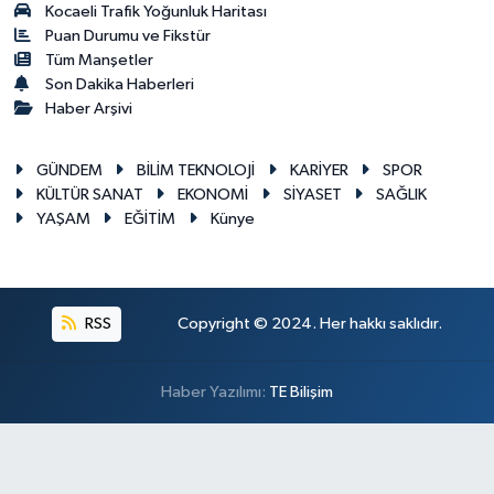
Kocaeli Trafik Yoğunluk Haritası
Puan Durumu ve Fikstür
Tüm Manşetler
Son Dakika Haberleri
Haber Arşivi
GÜNDEM
BİLİM TEKNOLOJİ
KARİYER
SPOR
KÜLTÜR SANAT
EKONOMİ
SİYASET
SAĞLIK
YAŞAM
EĞİTİM
Künye
RSS
Copyright © 2024. Her hakkı saklıdır.
Haber Yazılımı:
TE Bilişim