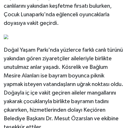
canlılarını yakından keşfetme fırsatı bulurken,
Çocuk Lunaparkı'nda eğlenceli oyuncaklarla
doyasıya vakit geçirdi.
Doğal Yaşam Parkı'nda yüzlerce farklı canlı türünü
yakından gören ziyaretçiler aileleriyle birlikte
unutulmaz anlar yaşadı. Kösrelik ve Bağlum
Mesire Alanları ise bayram boyunca piknik
yapmak isteyen vatandaşların uğrak noktası oldu.
Doğayla iç içe vakit geçiren aileler mangallarını
yakarak çocuklarıyla birlikte bayramın tadını
çıkarırken, hizmetlerinden dolayı Keçiören
Belediye Başkanı Dr. Mesut Özarslan ve ekibine
teşekkür ettiler.