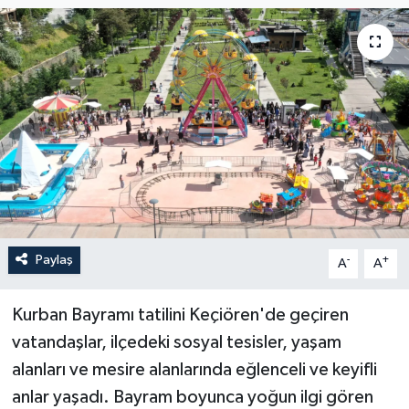
Paylaş
-
+
A
A
Kurban Bayramı tatilini Keçiören'de geçiren
vatandaşlar, ilçedeki sosyal tesisler, yaşam
alanları ve mesire alanlarında eğlenceli ve keyifli
anlar yaşadı. Bayram boyunca yoğun ilgi gören