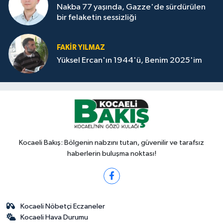
Nakba 77 yaşında, Gazze'de sürdürülen
bir felaketin sessizliği
FAKİR YILMAZ
Yüksel Ercan'ın 1944'ü, Benim 2025'im
Kocaeli Bakış: Bölgenin nabzını tutan, güvenilir ve tarafsız
haberlerin buluşma noktası!
Kocaeli Nöbetçi Eczaneler
Kocaeli Hava Durumu