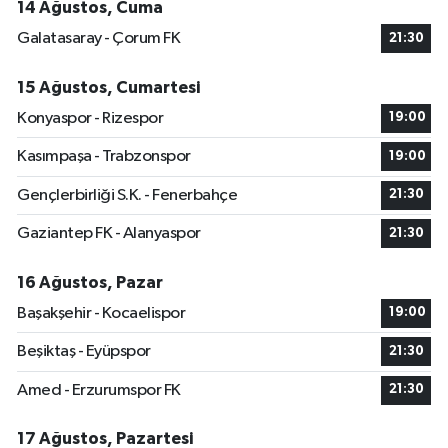
14 Ağustos, Cuma
Galatasaray - Çorum FK
21:30
15 Ağustos, Cumartesi
Konyaspor - Rizespor
19:00
Kasımpaşa - Trabzonspor
19:00
Gençlerbirliği S.K. - Fenerbahçe
21:30
Gaziantep FK - Alanyaspor
21:30
16 Ağustos, Pazar
Başakşehir - Kocaelispor
19:00
Beşiktaş - Eyüpspor
21:30
Amed - Erzurumspor FK
21:30
17 Ağustos, Pazartesi