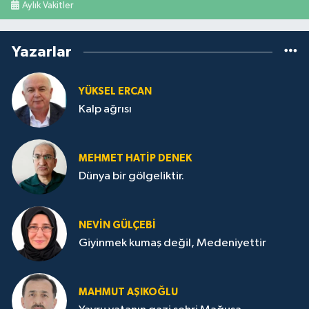
Aylık Vakitler
Yazarlar
YÜKSEL ERCAN
Kalp ağrısı
MEHMET HATİP DENEK
Dünya bir gölgeliktir.
NEVİN GÜLÇEBİ
Giyinmek kumaş değil, Medeniyettir
MAHMUT AŞIKOĞLU