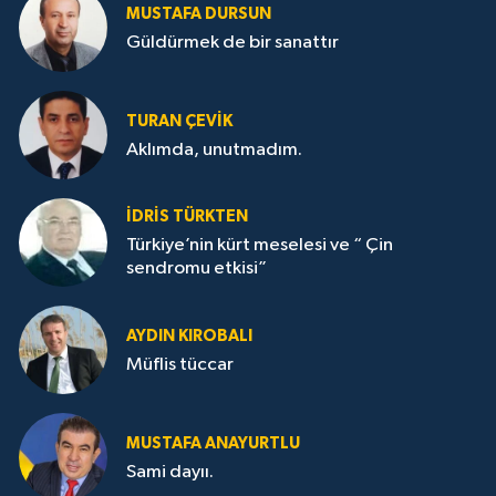
MUSTAFA DURSUN
Güldürmek de bir sanattır
TURAN ÇEVİK
Aklımda, unutmadım.
İDRİS TÜRKTEN
Türkiye’nin kürt meselesi ve “ Çin
sendromu etkisi”
AYDIN KIROBALI
Müflis tüccar
MUSTAFA ANAYURTLU
Sami dayıı.