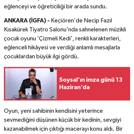
eğlenceyi ve öğreticiliği bir arada sundu.
ANKARA (İGFA) -
Keçiören'de Necip Fazıl
Kısakürek Tiyatro Salonu'nda sahnelenen müzikli
çocuk oyunu 'Çizmeli Kedi', renkli karakterleri,
eğlenceli hikâyesi ve verdiği anlamlı mesajlarla
çocuklardan büyük ilgi gördü.
Soysal’ın imza günü 13
Haziran’da
Oyun, yeni sahibinin kendisini yeterince
sevmediğini düşünen küçük bir kedinin, sevgiyi
kazanabilmek için çıktığı macerayı konu aldı. Bir