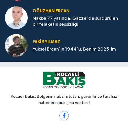
OĞUZHAN ERCAN
Nakba 77 yaşında, Gazze'de sürdürülen
bir felaketin sessizliği
FAKİR YILMAZ
Yüksel Ercan'ın 1944'ü, Benim 2025'im
Kocaeli Bakış: Bölgenin nabzını tutan, güvenilir ve tarafsız
haberlerin buluşma noktası!