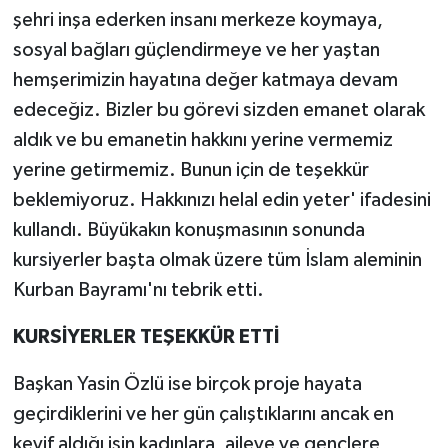
şehri inşa ederken insanı merkeze koymaya,
sosyal bağları güçlendirmeye ve her yaştan
hemşerimizin hayatına değer katmaya devam
edeceğiz. Bizler bu görevi sizden emanet olarak
aldık ve bu emanetin hakkını yerine vermemiz
yerine getirmemiz. Bunun için de teşekkür
beklemiyoruz. Hakkınızı helal edin yeter' ifadesini
kullandı. Büyükakın konuşmasının sonunda
kursiyerler başta olmak üzere tüm İslam aleminin
Kurban Bayramı'nı tebrik etti.
KURSİYERLER TEŞEKKÜR ETTİ
Başkan Yasin Özlü ise birçok proje hayata
geçirdiklerini ve her gün çalıştıklarını ancak en
keyif aldığı işin kadınlara, aileye ve gençlere