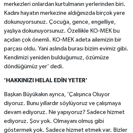
merkezleri onlardan kurtulmanın yerlerinden biri.
Kadını hayatın merkezine aldığınızda birçok yere
dokunuyorsunuz. Çocuğa, gence, engelliye,
yaşlıya dokunuyorsunuz. Özellikle KO-MEK bu
açıdan çok önemli. KO-MEK adeta ailemizin bir
parçası oldu. Yani aslında burası bizim evimiz gibi.
Kendimizi yeniden bulduğumuz, özümüze
döndüğümüz yer' dedi.
'HAKKINIZI HELAL EDİN YETER'
Başkan Büyükakın ayrıca, 'Çalışınca Oluyor
diyoruz. Bunu yıllardır söylüyoruz ve çalışmaya
devam ediyoruz. Ne yapıyoruz? Sadece hizmet
ediyoruz. Şov yok. Olmayanı olmuş gibi
göstermek yok. Sadece hizmet etmek var. Bizler