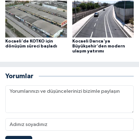
Kocaeli'de KOTKO için
Kocaeli Darıca'ya
dönüşüm süreci başladı
Büyükşehir'den modern
ulaşım yatırımı
Yorumlar