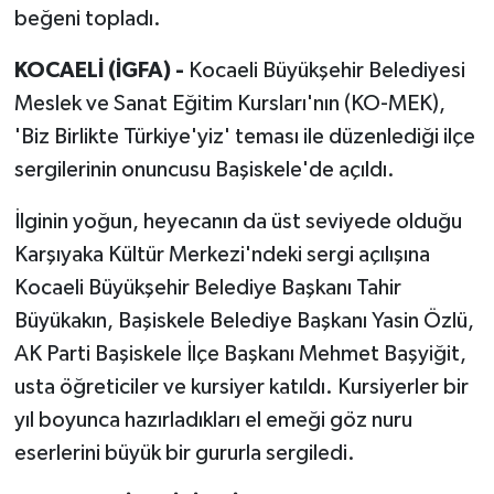
beğeni topladı.
KOCAELİ (İGFA) -
Kocaeli Büyükşehir Belediyesi
Meslek ve Sanat Eğitim Kursları'nın (KO-MEK),
'Biz Birlikte Türkiye'yiz' teması ile düzenlediği ilçe
sergilerinin onuncusu Başiskele'de açıldı.
İlginin yoğun, heyecanın da üst seviyede olduğu
Karşıyaka Kültür Merkezi'ndeki sergi açılışına
Kocaeli Büyükşehir Belediye Başkanı Tahir
Büyükakın, Başiskele Belediye Başkanı Yasin Özlü,
AK Parti Başiskele İlçe Başkanı Mehmet Başyiğit,
usta öğreticiler ve kursiyer katıldı. Kursiyerler bir
yıl boyunca hazırladıkları el emeği göz nuru
eserlerini büyük bir gururla sergiledi.