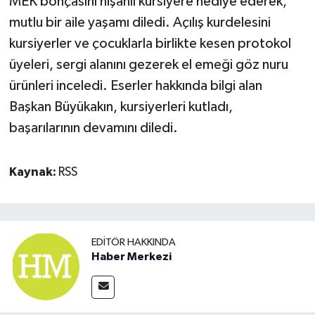
MEK bohçasını nişanlı kursiyere hediye ederek,
mutlu bir aile yaşamı diledi. Açılış kurdelesini
kursiyerler ve çocuklarla birlikte kesen protokol
üyeleri, sergi alanını gezerek el emeği göz nuru
ürünleri inceledi. Eserler hakkında bilgi alan
Başkan Büyükakın, kursiyerleri kutladı,
başarılarının devamını diledi.
Kaynak:
RSS
EDITÖR HAKKINDA
Haber Merkezi