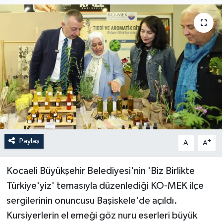
Paylaş
-
+
A
A
Kocaeli Büyükşehir Belediyesi'nin 'Biz Birlikte
Türkiye'yiz' temasıyla düzenlediği KO-MEK ilçe
sergilerinin onuncusu Başiskele'de açıldı.
Kursiyerlerin el emeği göz nuru eserleri büyük