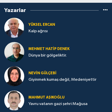
Yazarlar
YÜKSEL ERCAN
Kalp ağrısı
MEHMET HATİP DENEK
Dünya bir gölgeliktir.
NEVİN GÜLÇEBİ
Giyinmek kumaş değil, Medeniyettir
MAHMUT AŞIKOĞLU
Yavru vatanın gazi şehri Mağusa