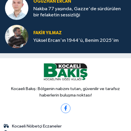
OĞUZHAN ERCAN
Nakba 77 yaşında, Gazze'de sürdürülen
bir felaketin sessizliği
FAKİR YILMAZ
Yüksel Ercan'ın 1944'ü, Benim 2025'im
Kocaeli Bakış: Bölgenin nabzını tutan, güvenilir ve tarafsız
haberlerin buluşma noktası!
Kocaeli Nöbetçi Eczaneler