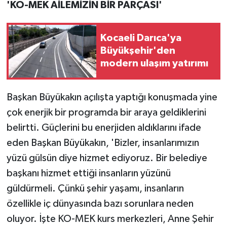
'KO-MEK AİLEMİZİN BİR PARÇASI'
Kocaeli Darıca'ya
Büyükşehir'den
modern ulaşım yatırımı
Başkan Büyükakın açılışta yaptığı konuşmada yine
çok enerjik bir programda bir araya geldiklerini
belirtti. Güçlerini bu enerjiden aldıklarını ifade
eden Başkan Büyükakın, 'Bizler, insanlarımızın
yüzü gülsün diye hizmet ediyoruz. Bir belediye
başkanı hizmet ettiği insanların yüzünü
güldürmeli. Çünkü şehir yaşamı, insanların
özellikle iç dünyasında bazı sorunlara neden
oluyor. İşte KO-MEK kurs merkezleri, Anne Şehir