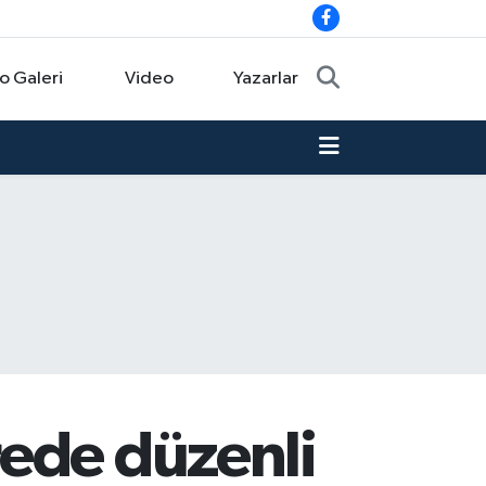
o Galeri
Video
Yazarlar
rede düzenli