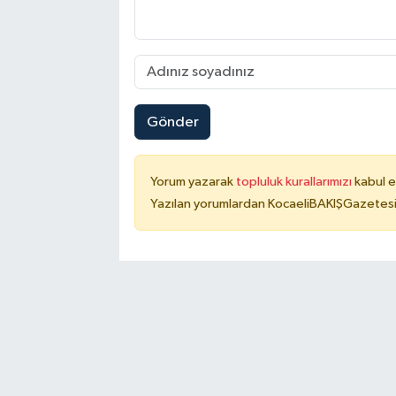
Gönder
Yorum yazarak
topluluk kurallarımızı
kabul e
Yazılan yorumlardan KocaeliBAKIŞGazetesi 