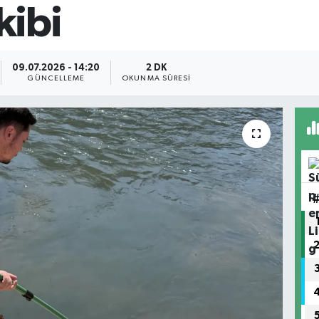
kibi
09.07.2026 - 14:20
2 DK
GÜNCELLEME
OKUNMA SÜRESI