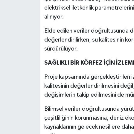
elektriksel iletkenlik parametrelerini
alınıyor.
Elde edilen veriler doğrultusunda d
değerlendirilirken, su kalitesinin ko
sürdürülüyor.
SAĞLIKLI BİR KÖRFEZ İÇİN İZLE
Proje kapsamında gerçekleştirilen i
kalitesinin değerlendirilmesini değ
değişimlerin takip edilmesini de mü
Bilimsel veriler doğrultusunda yürütü
çeşitliliğinin korunmasına, deniz eko
kaynaklarının gelecek nesillere daha 