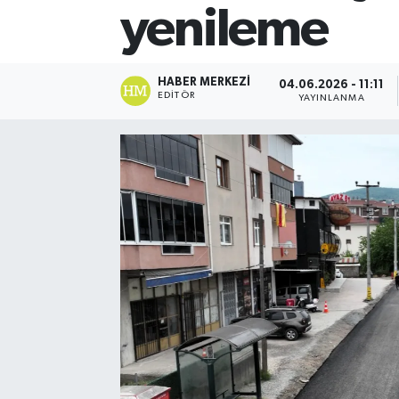
yenileme
HABER MERKEZI
04.06.2026 - 11:11
EDITÖR
YAYINLANMA