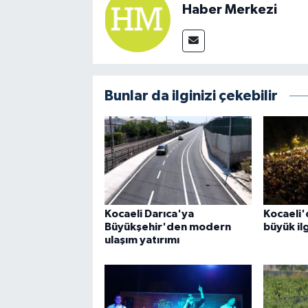
Haber Merkezi
Bunlar da ilginizi çekebilir
Kocaeli Darıca'ya
Kocaeli'
Büyükşehir'den modern
büyük il
ulaşım yatırımı