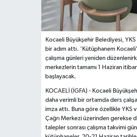
Kocaeli Büyükşehir Belediyesi, YKS 
bir adım attı. 'Kütüphanem Kocaeli
çalışma günleri yeniden düzenlenirk
merkezlerin tamamı 1 Haziran itiba
başlayacak.
KOCAELİ (İGFA) - Kocaeli Büyükşehi
daha verimli bir ortamda ders çalı
imza attı. Buna göre özellikle YKS 
Çağrı Merkezi üzerinden gerekse d
talepler sonrası çalışma takvimi gün
kütüphaneler, 20-21 Haziran tarihle