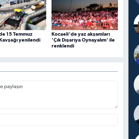
'de 15 Temmuz
Kocaeli'de yaz akşamları
Kavşağı yenilendi
'Çık Dışarıya Oynayalım' ile
renklendi