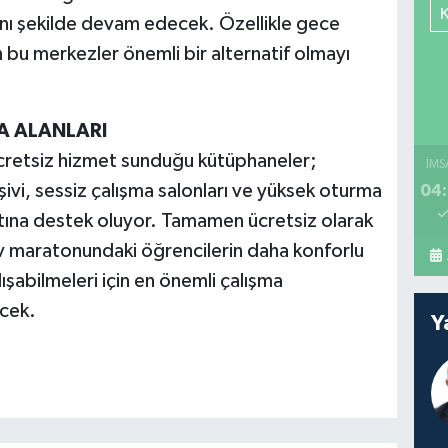
ı şekilde devam edecek. Özellikle gece
n bu merkezler önemli bir alternatif olmayı
A ALANLARI
ücretsiz hizmet sunduğu kütüphaneler;
İMS
rşivi, sessiz çalışma salonları ve yüksek oturma
04:
atına destek oluyor. Tamamen ücretsiz olarak
v maratonundaki öğrencilerin daha konforlu
ışabilmeleri için en önemli çalışma
ecek.
Y