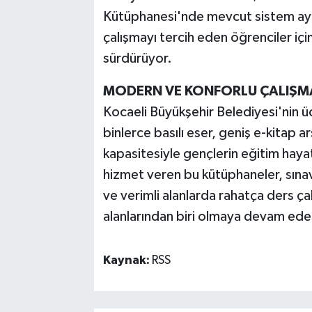
Kütüphanesi'nde mevcut sistem ayn
çalışmayı tercih eden öğrenciler içi
sürdürüyor.
MODERN VE KONFORLU ÇALIŞM
Kocaeli Büyükşehir Belediyesi'nin 
binlerce basılı eser, geniş e-kitap a
kapasitesiyle gençlerin eğitim hay
hizmet veren bu kütüphaneler, sına
ve verimli alanlarda rahatça ders çal
alanlarından biri olmaya devam ed
Kaynak:
RSS