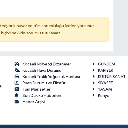
tmiş bulunuyor ve tüm sorumluluğu üstleniyorsunuz.
hiçbir şekilde sorumlu tutulamaz.
Kocaeli Nöbetçi Eczaneler
GÜNDEM
Kocaeli Hava Durumu
KARİYER
Kocaeli Trafik Yoğunluk Haritası
KÜLTÜR SANAT
Puan Durumu ve Fikstür
SİYASET
e
Tüm Manşetler
YAŞAM
Son Dakika Haberleri
Künye
Haber Arşivi