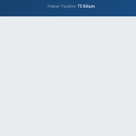
Haber Yazılımı:
TE Bilişim