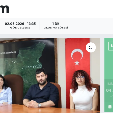
am
02.06.2026 - 13:35
1 DK
GÜNCELLEME
OKUNMA SÜRESI
İMS
04: