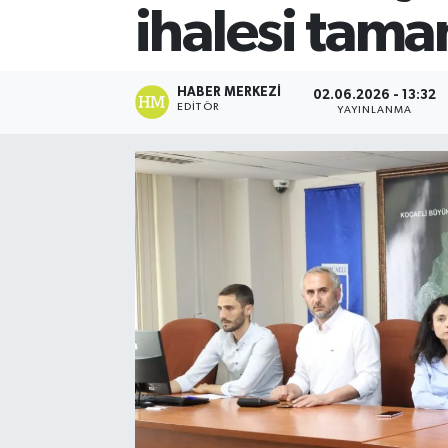
ihalesi tam
HABER MERKEZI
02.06.2026 - 13:32
EDITÖR
YAYINLANMA