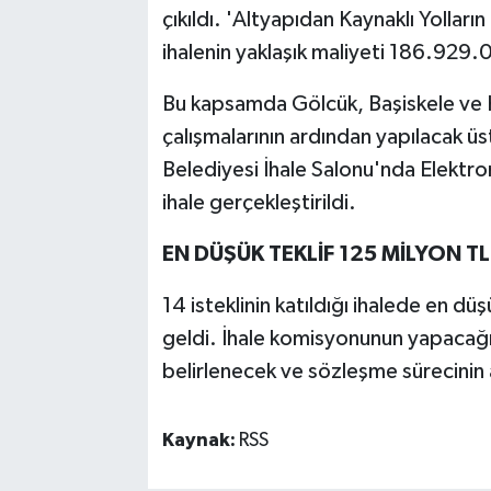
çıkıldı. 'Altyapıdan Kaynaklı Yolların
ihalenin yaklaşık maliyeti 186.929.
Bu kapsamda Gölcük, Başiskele ve K
çalışmalarının ardından yapılacak ü
Belediyesi İhale Salonu'nda Elektr
ihale gerçekleştirildi.
EN DÜŞÜK TEKLİF 125 MİLYON TL
14 isteklinin katıldığı ihalede en dü
geldi. İhale komisyonunun yapacağ
belirlenecek ve sözleşme sürecinin 
Kaynak:
RSS