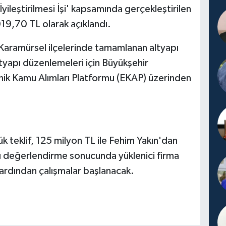
 İyileştirilmesi İşi' kapsamında gerçekleştirilen
019,70 TL olarak açıklandı.
aramürsel ilçelerinde tamamlanan altyapı
styapı düzenlemeleri için Büyükşehir
onik Kamu Alımları Platformu (EKAP) üzerinden
şük teklif, 125 milyon TL ile Fehim Yakın'dan
ı değerlendirme sonucunda yüklenici firma
ardından çalışmalar başlanacak.