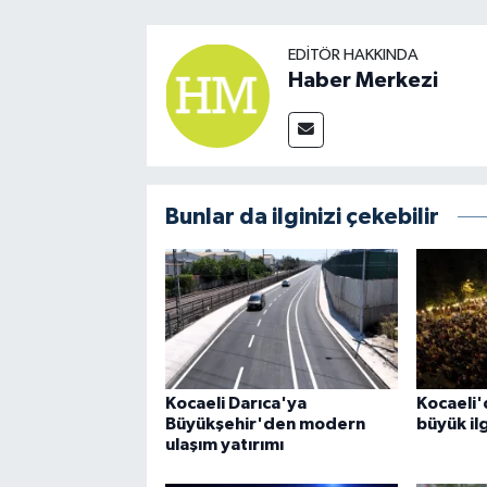
EDITÖR HAKKINDA
Haber Merkezi
Bunlar da ilginizi çekebilir
Kocaeli Darıca'ya
Kocaeli'
Büyükşehir'den modern
büyük il
ulaşım yatırımı