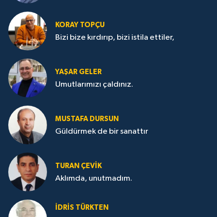
KORAY TOPÇU
Bizi bize kırdırıp, bizi istila ettiler,
YAŞAR GELER
Umutlarımızı çaldınız.
MUSTAFA DURSUN
Güldürmek de bir sanattır
TURAN ÇEVİK
Aklımda, unutmadım.
İDRİS TÜRKTEN