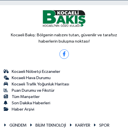
Kocaeli Bakış: Bölgenin nabzını tutan, güvenilir ve tarafsız
haberlerin buluşma noktası!
Kocaeli Nöbetçi Eczaneler
Kocaeli Hava Durumu
Kocaeli Trafik Yoğunluk Haritası
Puan Durumu ve Fikstür
Tüm Manşetler
Son Dakika Haberleri
Haber Arşivi
GÜNDEM
BİLİM TEKNOLOJİ
KARİYER
SPOR