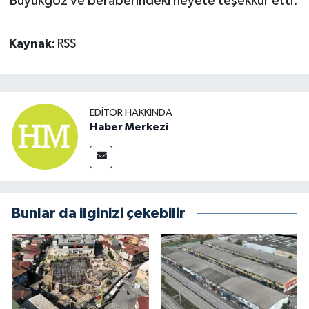
Büyükgöz ve beraberindeki heyete teşekkür etti.
Kaynak:
RSS
EDITÖR HAKKINDA
Haber Merkezi
Bunlar da ilginizi çekebilir