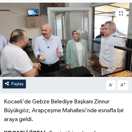
Paylaş
-
+
A
A
Kocaeli'de Gebze Belediye Başkanı Zinnur
Büyükgöz, Arapçeşme Mahallesi'nde esnafla bir
araya geldi.