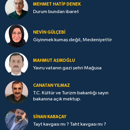
MEHMET HATİP DENEK
Durum bundan ibaret
NEVİN GÜLÇEBİ
Giyinmek kumaş değil, Medeniyettir
MAHMUT AŞIKOĞLU
Yavru vatanın gazi şehri Mağusa
CANATAN YILMAZ
T.C. Kültür ve Turizm bakanlığı sayın
bakanına açık mektup.
SİNAN KARAÇAY
Tayt kavgası mı ? Taht kavgası mı ?