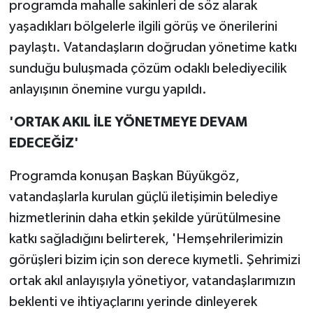
programda mahalle sakinleri de söz alarak
yaşadıkları bölgelerle ilgili görüş ve önerilerini
paylaştı. Vatandaşların doğrudan yönetime katkı
sunduğu buluşmada çözüm odaklı belediyecilik
anlayışının önemine vurgu yapıldı.
'ORTAK AKIL İLE YÖNETMEYE DEVAM
EDECEĞİZ'
Programda konuşan Başkan Büyükgöz,
vatandaşlarla kurulan güçlü iletişimin belediye
hizmetlerinin daha etkin şekilde yürütülmesine
katkı sağladığını belirterek, 'Hemşehrilerimizin
görüşleri bizim için son derece kıymetli. Şehrimizi
ortak akıl anlayışıyla yönetiyor, vatandaşlarımızın
beklenti ve ihtiyaçlarını yerinde dinleyerek