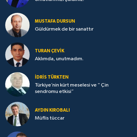
MUSTAFA DURSUN
Güldürmek de bir sanattır
TURAN ÇEVİK
Aklımda, unutmadım.
İDRİS TÜRKTEN
Türkiye’nin kürt meselesi ve “ Çin
sendromu etkisi”
AYDIN KIROBALI
Müflis tüccar