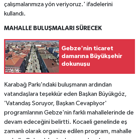
çalışmalarımıza yön veriyoruz.' ifadelerini
kullandı.
MAHALLE BULUŞMALARI SÜRECEK
Gebze'nin ticaret
damarına Büyükşehir
dokunuşu
Karabağ Parkı'ndaki buluşmanın ardından
vatandaşlara teşekkür eden Başkan Büyükgöz,
'Vatandaş Soruyor, Başkan Cevaplıyor'
programlarının Gebze'nin farklı mahallelerinde de
devam edeceğini belirtti. Kocaeli genelinde eş
zamanlı olarak organize edilen program, mahalle