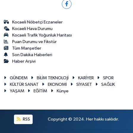
Kocaeli Nöbetçi Eczaneler
Kocaeli Hava Durumu
Kocaeli Trafik Yoğunluk Haritası
Puan Durumu ve Fikstür
Tüm Manşetler
Son Dakika Haberleri
Haber Arşivi
GÜNDEM
BİLİM TEKNOLOJİ
KARİYER
SPOR
KÜLTÜR SANAT
EKONOMİ
SİYASET
SAĞLIK
YAŞAM
EĞİTİM
Künye
RSS
Copyright © 2024. Her hakkı saklıdır.