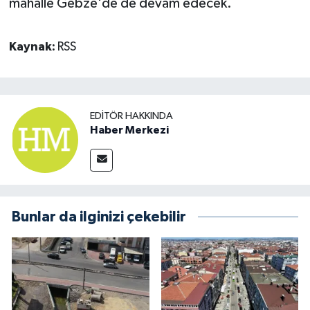
mahalle Gebze'de de devam edecek.
Kaynak:
RSS
EDITÖR HAKKINDA
Haber Merkezi
Bunlar da ilginizi çekebilir