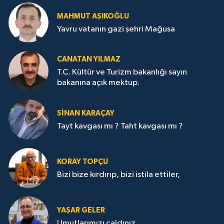
MAHMUT AŞIKOĞLU
Yavru vatanın gazi şehri Mağusa
CANATAN YILMAZ
T.C. Kültür ve Turizm bakanlığı sayın
bakanına açık mektup.
SİNAN KARAÇAY
Tayt kavgası mı ? Taht kavgası mı ?
KORAY TOPÇU
Bizi bize kırdırıp, bizi istila ettiler,
YAŞAR GELER
Umutlarımızı çaldınız.