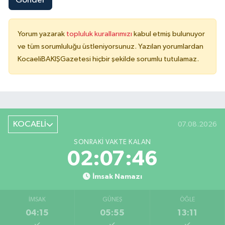
Gönder
Yorum yazarak
topluluk kurallarımızı
kabul etmiş bulunuyor
ve tüm sorumluluğu üstleniyorsunuz. Yazılan yorumlardan
KocaeliBAKIŞGazetesi hiçbir şekilde sorumlu tutulamaz.
KOCAELİ
07.08.2026
SONRAKI VAKTE KALAN
02:07:45
İmsak Namazı
İMSAK
GÜNEŞ
ÖĞLE
04:15
05:55
13:11