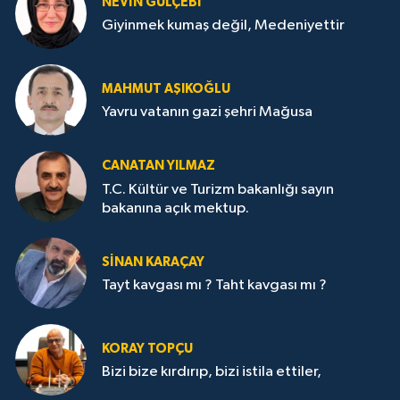
NEVİN GÜLÇEBİ
Giyinmek kumaş değil, Medeniyettir
MAHMUT AŞIKOĞLU
Yavru vatanın gazi şehri Mağusa
CANATAN YILMAZ
T.C. Kültür ve Turizm bakanlığı sayın
bakanına açık mektup.
SİNAN KARAÇAY
Tayt kavgası mı ? Taht kavgası mı ?
KORAY TOPÇU
Bizi bize kırdırıp, bizi istila ettiler,