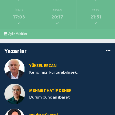
İKINDI
AKŞAM
YATSI
17:03
20:17
21:51
Aylık Vakitler
Yazarlar
YÜKSEL ERCAN
Kendimizi kurtarabilirsek.
MEHMET HATİP DENEK
Durum bundan ibaret