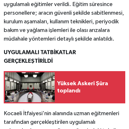
uygulamalı eğitimler verildi. Eğitim süresince
personellere; aracın güvenli şekilde sabitlenmesi,
kurulum aşamaları, kullanım teknikleri, periyodik
bakım ve yağlama işlemleri ile olası arızalara
müdahale yöntemleri detaylı şekilde anlatıldı.
UYGULAMALI TATBİKATLAR
GERÇEKLEŞTİRİLDİ
Yüksek Askerî Şûra
toplandı
Kocaeli İtfaiyesi'nin alanında uzman eğitmenleri
tarafından gerçekleştirilen uygulamalı