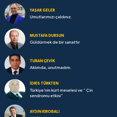
YAŞAR GELER
Umutlarımızı çaldınız.
MUSTAFA DURSUN
Güldürmek de bir sanattır
TURAN ÇEVİK
Aklımda, unutmadım.
İDRİS TÜRKTEN
Türkiye’nin kürt meselesi ve “ Çin
sendromu etkisi”
AYDIN KIROBALI