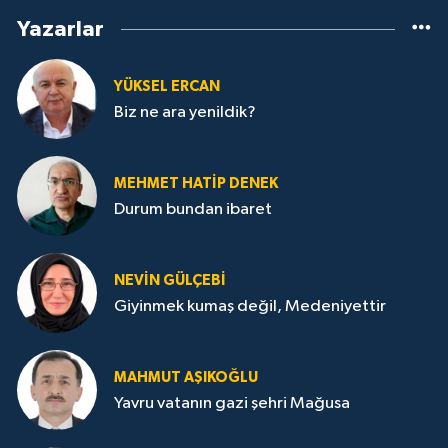
Yazarlar
YÜKSEL ERCAN
Biz ne ara yenildik?
MEHMET HATİP DENEK
Durum bundan ibaret
NEVİN GÜLÇEBİ
Giyinmek kumaş değil, Medeniyettir
MAHMUT AŞIKOĞLU
Yavru vatanın gazi şehri Mağusa