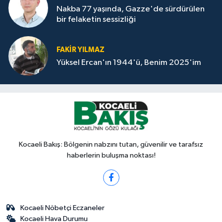
Nakba 77 yaşında, Gazze'de sürdürülen
bir felaketin sessizliği
FAKİR YILMAZ
Yüksel Ercan'ın 1944'ü, Benim 2025'im
Kocaeli Bakış: Bölgenin nabzını tutan, güvenilir ve tarafsız
haberlerin buluşma noktası!
Kocaeli Nöbetçi Eczaneler
Kocaeli Hava Durumu