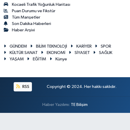
Kocaeli Trafik Yoğunluk Haritası
Puan Durumu ve Fikstür
Tüm Manşetler
Son Dakika Haberleri
Haber Arşivi
GÜNDEM
BİLİM TEKNOLOJİ
KARİYER
SPOR
KÜLTÜR SANAT
EKONOMİ
SİYASET
SAĞLIK
YAŞAM
EĞİTİM
Künye
RSS
Copyright © 2024. Her hakkı saklıdır.
Haber Yazılımı:
TE Bilişim