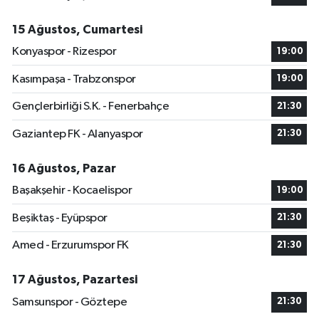
15 Ağustos, Cumartesi
Konyaspor - Rizespor
19:00
Kasımpaşa - Trabzonspor
19:00
Gençlerbirliği S.K. - Fenerbahçe
21:30
Gaziantep FK - Alanyaspor
21:30
16 Ağustos, Pazar
Başakşehir - Kocaelispor
19:00
Beşiktaş - Eyüpspor
21:30
Amed - Erzurumspor FK
21:30
17 Ağustos, Pazartesi
Samsunspor - Göztepe
21:30