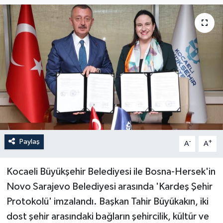
Paylaş
-
+
A
A
Kocaeli Büyükşehir Belediyesi ile Bosna-Hersek'in
Novo Sarajevo Belediyesi arasında 'Kardeş Şehir
Protokolü' imzalandı. Başkan Tahir Büyükakın, iki
dost şehir arasındaki bağların şehircilik, kültür ve