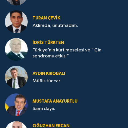
TURAN ÇEVİK
Aklımda, unutmadım.
İDRİS TÜRKTEN
Türkiye’nin kürt meselesi ve “ Çin
sendromu etkisi”
AYDIN KIROBALI
Müflis tüccar
MUSTAFA ANAYURTLU
Sami dayıı.
OĞUZHAN ERCAN