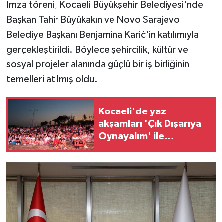
İmza töreni, Kocaeli Büyükşehir Belediyesi'nde
Başkan Tahir Büyükakın ve Novo Sarajevo
Belediye Başkanı Benjamina Karić'in katılımıyla
gerçekleştirildi. Böylece şehircilik, kültür ve
sosyal projeler alanında güçlü bir iş birliğinin
temelleri atılmış oldu.
Kocaeli'de yaz
akşamları 'Çık Dışarıya
Oynayalım' ile
renklendi