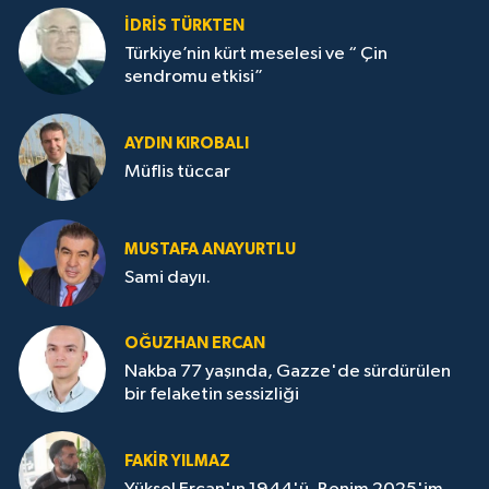
İDRİS TÜRKTEN
Türkiye’nin kürt meselesi ve “ Çin
sendromu etkisi”
AYDIN KIROBALI
Müflis tüccar
MUSTAFA ANAYURTLU
Sami dayıı.
OĞUZHAN ERCAN
Nakba 77 yaşında, Gazze'de sürdürülen
bir felaketin sessizliği
FAKİR YILMAZ