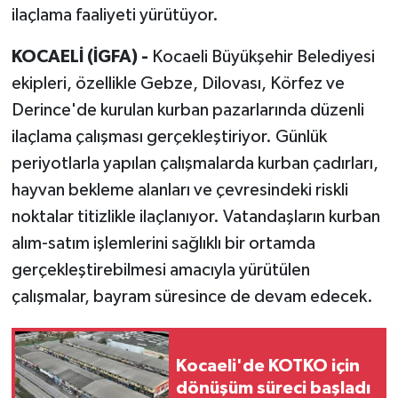
ilaçlama faaliyeti yürütüyor.
KOCAELİ (İGFA) -
Kocaeli Büyükşehir Belediyesi
ekipleri, özellikle Gebze, Dilovası, Körfez ve
Derince'de kurulan kurban pazarlarında düzenli
ilaçlama çalışması gerçekleştiriyor. Günlük
periyotlarla yapılan çalışmalarda kurban çadırları,
hayvan bekleme alanları ve çevresindeki riskli
noktalar titizlikle ilaçlanıyor. Vatandaşların kurban
alım-satım işlemlerini sağlıklı bir ortamda
gerçekleştirebilmesi amacıyla yürütülen
çalışmalar, bayram süresince de devam edecek.
Kocaeli'de KOTKO için
dönüşüm süreci başladı