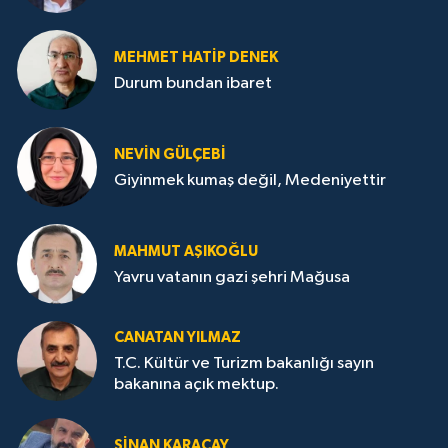
MEHMET HATİP DENEK
Durum bundan ibaret
NEVİN GÜLÇEBİ
Giyinmek kumaş değil, Medeniyettir
MAHMUT AŞIKOĞLU
Yavru vatanın gazi şehri Mağusa
CANATAN YILMAZ
T.C. Kültür ve Turizm bakanlığı sayın
bakanına açık mektup.
SİNAN KARAÇAY