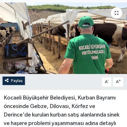
Paylaş
-
+
A
A
Kocaeli Büyükşehir Belediyesi, Kurban Bayramı
öncesinde Gebze, Dilovası, Körfez ve
Derince'de kurulan kurban satış alanlarında sinek
ve haşere problemi yaşanmaması adına detaylı