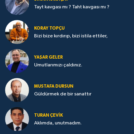
Tayt kavgası mı ? Taht kavgası mı ?
KORAY TOPÇU
Bizi bize kırdırıp, bizi istila ettiler,
YAŞAR GELER
Umutlarımızı çaldınız.
MUSTAFA DURSUN
Güldürmek de bir sanattır
TURAN ÇEVİK
Aklımda, unutmadım.