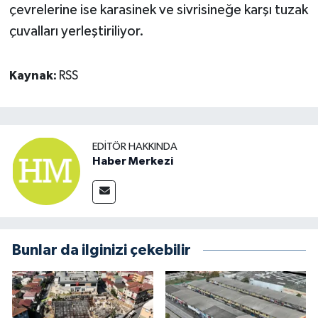
çevrelerine ise karasinek ve sivrisineğe karşı tuzak
çuvalları yerleştiriliyor.
Kaynak:
RSS
EDITÖR HAKKINDA
Haber Merkezi
Bunlar da ilginizi çekebilir