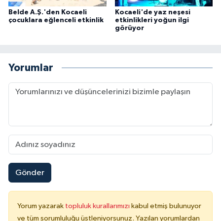
Belde A.Ş.'den Kocaeli
Kocaeli'de yaz neşesi
çocuklara eğlenceli etkinlik
etkinlikleri yoğun ilgi
görüyor
Yorumlar
Gönder
Yorum yazarak
topluluk kurallarımızı
kabul etmiş bulunuyor
ve tüm sorumluluğu üstleniyorsunuz. Yazılan yorumlardan