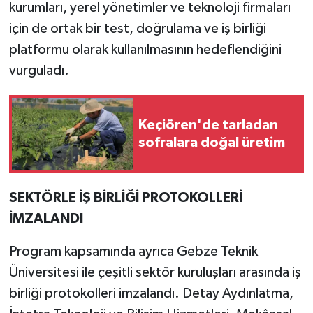
kurumları, yerel yönetimler ve teknoloji firmaları
için de ortak bir test, doğrulama ve iş birliği
platformu olarak kullanılmasının hedeflendiğini
vurguladı.
Keçiören'de tarladan
sofralara doğal üretim
SEKTÖRLE İŞ BİRLİĞİ PROTOKOLLERİ
İMZALANDI
Program kapsamında ayrıca Gebze Teknik
Üniversitesi ile çeşitli sektör kuruluşları arasında iş
birliği protokolleri imzalandı. Detay Aydınlatma,