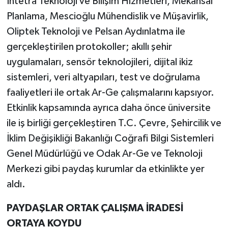
İntetra Teknoloji ve Bilişim Hizmetleri, Mekânsal
Planlama, Mescioğlu Mühendislik ve Müşavirlik,
Oliptek Teknoloji ve Pelsan Aydınlatma ile
gerçekleştirilen protokoller; akıllı şehir
uygulamaları, sensör teknolojileri, dijital ikiz
sistemleri, veri altyapıları, test ve doğrulama
faaliyetleri ile ortak Ar-Ge çalışmalarını kapsıyor.
Etkinlik kapsamında ayrıca daha önce üniversite
ile iş birliği gerçekleştiren T.C. Çevre, Şehircilik ve
İklim Değişikliği Bakanlığı Coğrafi Bilgi Sistemleri
Genel Müdürlüğü ve Odak Ar-Ge ve Teknoloji
Merkezi gibi paydaş kurumlar da etkinlikte yer
aldı.
PAYDAŞLAR ORTAK ÇALIŞMA İRADESİ
ORTAYA KOYDU