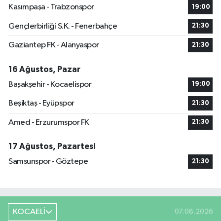
Kasımpaşa - Trabzonspor
19:00
Gençlerbirliği S.K. - Fenerbahçe
21:30
Gaziantep FK - Alanyaspor
21:30
16 Ağustos, Pazar
Başakşehir - Kocaelispor
19:00
Beşiktaş - Eyüpspor
21:30
Amed - Erzurumspor FK
21:30
17 Ağustos, Pazartesi
Samsunspor - Göztepe
21:30
KOCAELİ
07.08.2026