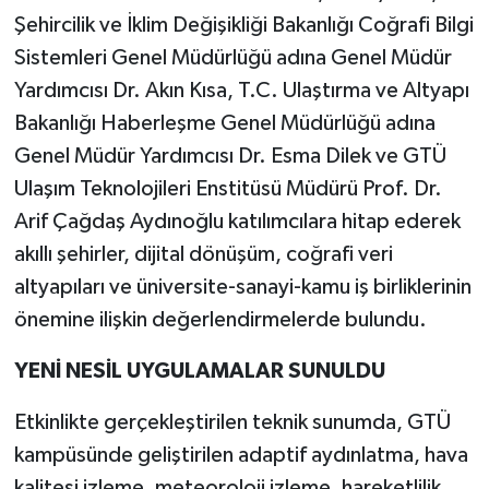
Şehircilik ve İklim Değişikliği Bakanlığı Coğrafi Bilgi
Sistemleri Genel Müdürlüğü adına Genel Müdür
Yardımcısı Dr. Akın Kısa, T.C. Ulaştırma ve Altyapı
Bakanlığı Haberleşme Genel Müdürlüğü adına
Genel Müdür Yardımcısı Dr. Esma Dilek ve GTÜ
Ulaşım Teknolojileri Enstitüsü Müdürü Prof. Dr.
Arif Çağdaş Aydınoğlu katılımcılara hitap ederek
akıllı şehirler, dijital dönüşüm, coğrafi veri
altyapıları ve üniversite-sanayi-kamu iş birliklerinin
önemine ilişkin değerlendirmelerde bulundu.
YENİ NESİL UYGULAMALAR SUNULDU
Etkinlikte gerçekleştirilen teknik sunumda, GTÜ
kampüsünde geliştirilen adaptif aydınlatma, hava
kalitesi izleme, meteoroloji izleme, hareketlilik