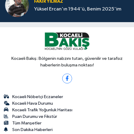
FAKİR YILMAZ
Yüksel Ercan'ın 1944'ü, Benim 2025'im
Kocaeli Bakış: Bölgenin nabzını tutan, güvenilir ve tarafsız
haberlerin buluşma noktası!
Kocaeli Nöbetçi Eczaneler
Kocaeli Hava Durumu
Kocaeli Trafik Yoğunluk Haritası
Puan Durumu ve Fikstür
Tüm Manşetler
Son Dakika Haberleri