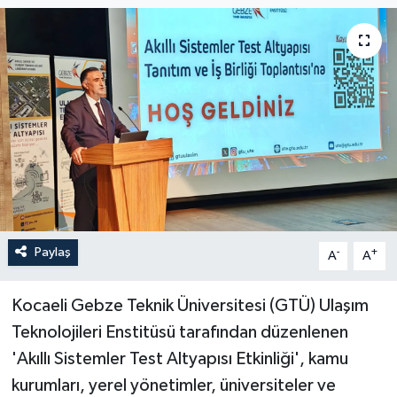
Paylaş
-
+
A
A
Kocaeli Gebze Teknik Üniversitesi (GTÜ) Ulaşım
Teknolojileri Enstitüsü tarafından düzenlenen
'Akıllı Sistemler Test Altyapısı Etkinliği', kamu
kurumları, yerel yönetimler, üniversiteler ve