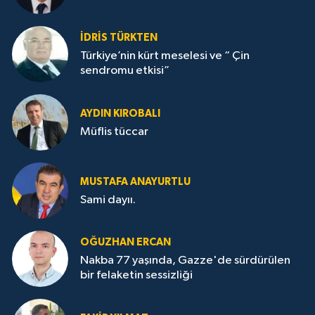
İDRİS TÜRKTEN
Türkiye’nin kürt meselesi ve “ Çin
sendromu etkisi”
AYDIN KIROBALI
Müflis tüccar
MUSTAFA ANAYURTLU
Sami dayıı.
OĞUZHAN ERCAN
Nakba 77 yaşında, Gazze'de sürdürülen
bir felaketin sessizliği