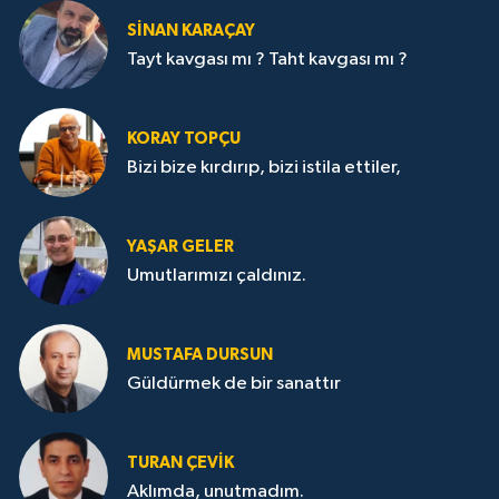
SİNAN KARAÇAY
Tayt kavgası mı ? Taht kavgası mı ?
KORAY TOPÇU
Bizi bize kırdırıp, bizi istila ettiler,
YAŞAR GELER
Umutlarımızı çaldınız.
MUSTAFA DURSUN
Güldürmek de bir sanattır
TURAN ÇEVİK
Aklımda, unutmadım.