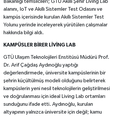
Bakanlığı temsilcileri; GTÜ Akıllı Şehir Living Lab
alanını, IoT ve Akıllı Sistemler Test Odasını ve
kampüs içerisinde kurulan Akıllı Sistemler Test
Yolunu yerinde inceleyerek yürütülen çalışmalar
hakkında bilgi aldı.
KAMPÜSLER BİRER LİVİNG LAB
GTÜ Ulaşım Teknolojileri Enstitüsü Müdürü Prof.
Dr. Arif Çağdaş Aydınoğlu yaptığı
değerlendirmede, üniversite kampüslerinin bir
şehrin küçültülmüş modeli olduğunu belirterek
kampüslerin yeni nesil teknolojilerin geliştirilmesi
ve doğrulanması için ideal Living Lab ortamları
sunduğunu ifade etti. Aydınoğlu, kurulan
altyapının yalnızca üniversite için değil; kamu