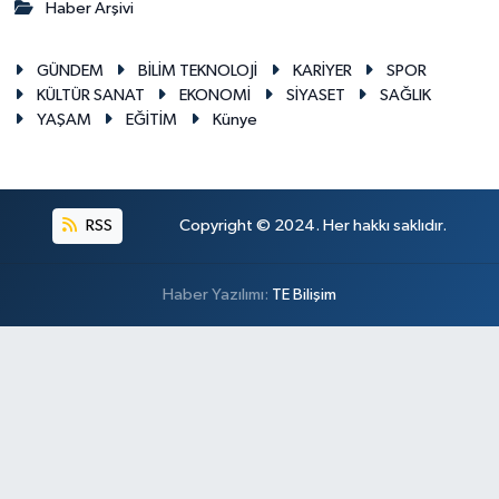
Haber Arşivi
GÜNDEM
BİLİM TEKNOLOJİ
KARİYER
SPOR
KÜLTÜR SANAT
EKONOMİ
SİYASET
SAĞLIK
YAŞAM
EĞİTİM
Künye
RSS
Copyright © 2024. Her hakkı saklıdır.
Haber Yazılımı:
TE Bilişim