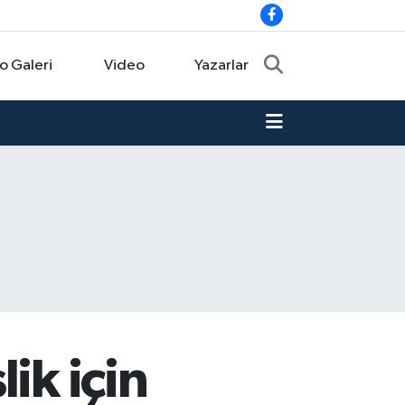
o Galeri
Video
Yazarlar
ik için