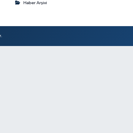
Haber Arşivi
r.