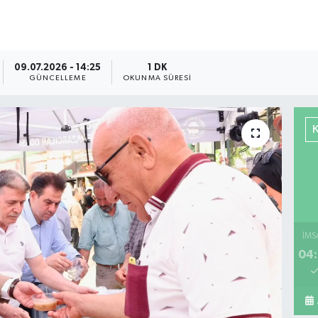
09.07.2026 - 14:25
1 DK
GÜNCELLEME
OKUNMA SÜRESI
İMS
04: