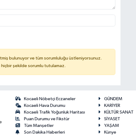
tmiş bulunuyor ve tüm sorumluluğu üstleniyorsunuz.
hiçbir şekilde sorumlu tutulamaz.
Kocaeli Nöbetçi Eczaneler
GÜNDEM
Kocaeli Hava Durumu
KARİYER
Kocaeli Trafik Yoğunluk Haritası
KÜLTÜR SANAT
Puan Durumu ve Fikstür
SİYASET
e
Tüm Manşetler
YAŞAM
Son Dakika Haberleri
Künye