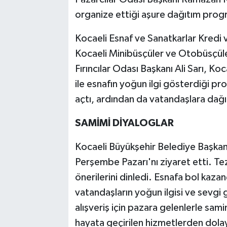
organize ettiği aşure dağıtım progr
Kocaeli Esnaf ve Sanatkarlar Kredi 
Kocaeli Minibüsçüler ve Otobüsçüle
Fırıncılar Odası Başkanı Ali Sarı, K
ile esnafın yoğun ilgi gösterdiği p
açtı, ardından da vatandaşlara dağı
SAMİMİ DİYALOGLAR
Kocaeli Büyükşehir Belediye Başkanı
Perşembe Pazarı'nı ziyaret etti. Tez
önerilerini dinledi. Esnafa bol kazançl
vatandaşların yoğun ilgisi ve sevgi g
alışveriş için pazara gelenlerle sami
hayata geçirilen hizmetlerden dolay