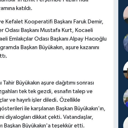
amına katıldı.
ve Kefalet Kooperatifi Başkanı Faruk Demir,
r Odası Başkanı Mustafa Kurt, Kocaeli
ocaeli Emlakçılar Odası Başkanı Alpay Hacıoğlu
rogramda Başkan Büyükakın, aşure kazanını
ttı.
 Tahir Büyükakın aşure dağıtımı sonrası
gahları tek tek gezdi, esnafın talep ve
ar ve hayırlı işler diledi. Özellikle
österileri ile karşılanan Başkan Büyükakın'ın,
mi diyalogları dikkat çekti. Vatandaşlar,
ı Başkan Büyükakın'a teşekkür etti.