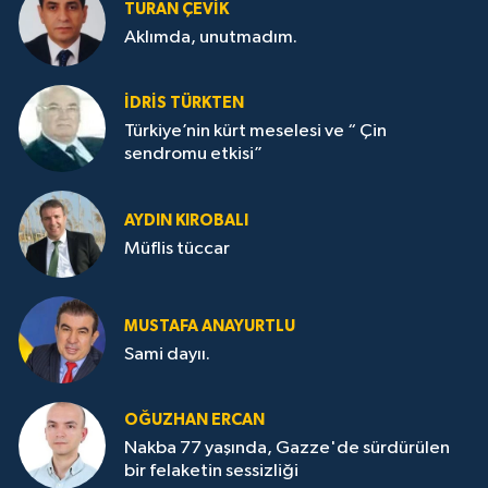
TURAN ÇEVİK
Aklımda, unutmadım.
İDRİS TÜRKTEN
Türkiye’nin kürt meselesi ve “ Çin
sendromu etkisi”
AYDIN KIROBALI
Müflis tüccar
MUSTAFA ANAYURTLU
Sami dayıı.
OĞUZHAN ERCAN
Nakba 77 yaşında, Gazze'de sürdürülen
bir felaketin sessizliği