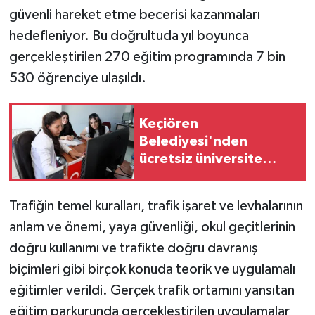
güvenli hareket etme becerisi kazanmaları
hedefleniyor. Bu doğrultuda yıl boyunca
gerçekleştirilen 270 eğitim programında 7 bin
530 öğrenciye ulaşıldı.
Keçiören
Belediyesi'nden
ücretsiz üniversite
tercihi desteği
Trafiğin temel kuralları, trafik işaret ve levhalarının
anlam ve önemi, yaya güvenliği, okul geçitlerinin
doğru kullanımı ve trafikte doğru davranış
biçimleri gibi birçok konuda teorik ve uygulamalı
eğitimler verildi. Gerçek trafik ortamını yansıtan
eğitim parkurunda gerçekleştirilen uygulamalar