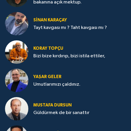
bakanına açık mektup.
SİNAN KARAÇAY
Tayt kavgası mı ? Taht kavgası mı ?
KORAY TOPÇU
Bizi bize kırdırıp, bizi istila ettiler,
YAŞAR GELER
Umutlarımızı çaldınız.
MUSTAFA DURSUN
Güldürmek de bir sanattır