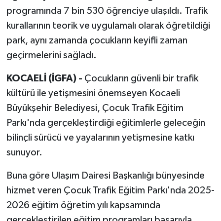
programında 7 bin 530 öğrenciye ulaşıldı. Trafik
kurallarının teorik ve uygulamalı olarak öğretildiği
park, aynı zamanda çocukların keyifli zaman
geçirmelerini sağladı.
KOCAELİ (İGFA) -
Çocukların güvenli bir trafik
kültürü ile yetişmesini önemseyen Kocaeli
Büyükşehir Belediyesi, Çocuk Trafik Eğitim
Parkı'nda gerçekleştirdiği eğitimlerle geleceğin
bilinçli sürücü ve yayalarının yetişmesine katkı
sunuyor.
Buna göre Ulaşım Dairesi Başkanlığı bünyesinde
hizmet veren Çocuk Trafik Eğitim Parkı'nda 2025-
2026 eğitim öğretim yılı kapsamında
gerçekleştirilen eğitim programları başarıyla