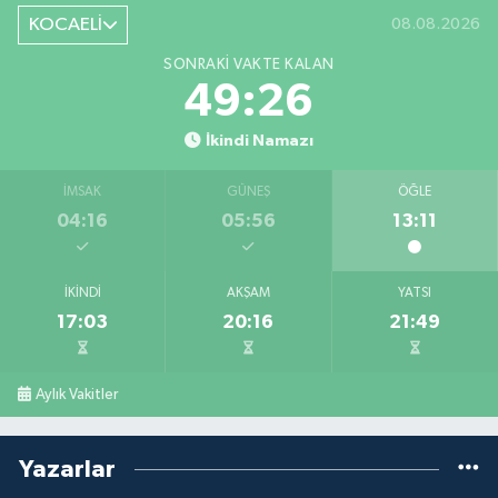
KOCAELİ
08.08.2026
SONRAKI VAKTE KALAN
49:25
İkindi Namazı
İMSAK
GÜNEŞ
ÖĞLE
04:16
05:56
13:11
İKINDI
AKŞAM
YATSI
17:03
20:16
21:49
Aylık Vakitler
Yazarlar