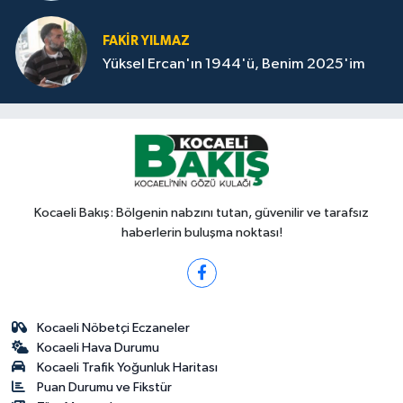
FAKİR YILMAZ
Yüksel Ercan'ın 1944'ü, Benim 2025'im
Kocaeli Bakış: Bölgenin nabzını tutan, güvenilir ve tarafsız
haberlerin buluşma noktası!
Kocaeli Nöbetçi Eczaneler
Kocaeli Hava Durumu
Kocaeli Trafik Yoğunluk Haritası
Puan Durumu ve Fikstür