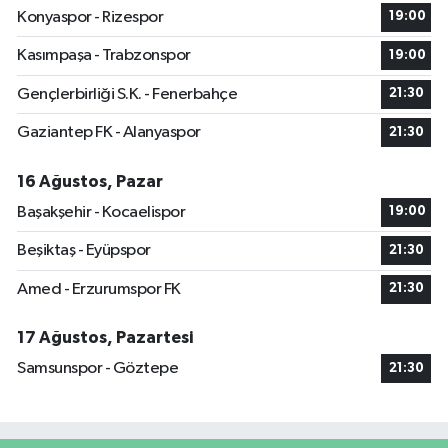
Konyaspor - Rizespor
19:00
Kasımpaşa - Trabzonspor
19:00
Gençlerbirliği S.K. - Fenerbahçe
21:30
Gaziantep FK - Alanyaspor
21:30
16 Ağustos, Pazar
Başakşehir - Kocaelispor
19:00
Beşiktaş - Eyüpspor
21:30
Amed - Erzurumspor FK
21:30
17 Ağustos, Pazartesi
Samsunspor - Göztepe
21:30