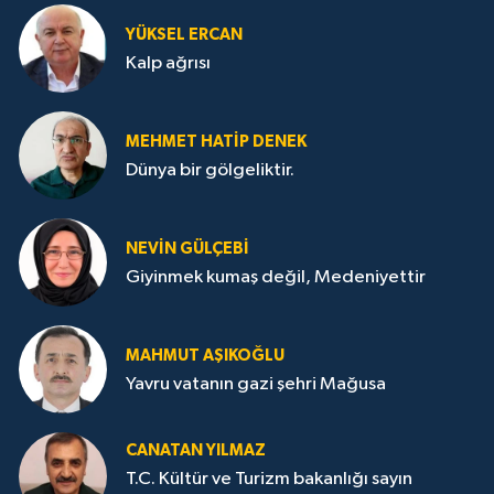
YÜKSEL ERCAN
Kalp ağrısı
MEHMET HATİP DENEK
Dünya bir gölgeliktir.
NEVİN GÜLÇEBİ
Giyinmek kumaş değil, Medeniyettir
MAHMUT AŞIKOĞLU
Yavru vatanın gazi şehri Mağusa
CANATAN YILMAZ
T.C. Kültür ve Turizm bakanlığı sayın