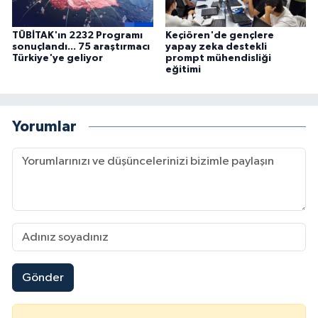
TÜBİTAK'ın 2232 Programı
Keçiören'de gençlere
sonuçlandı... 75 araştırmacı
yapay zeka destekli
Türkiye'ye geliyor
prompt mühendisliği
eğitimi
Yorumlar
Gönder