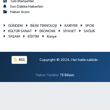
Tüm Manşetler
Son Dakika Haberleri
Haber Arşivi
GÜNDEM
BİLİM TEKNOLOJİ
KARİYER
SPOR
KÜLTÜR SANAT
EKONOMİ
SİYASET
SAĞLIK
YAŞAM
EĞİTİM
Künye
RSS
Copyright © 2024. Her hakkı saklıdır.
Haber Yazılımı:
TE Bilişim