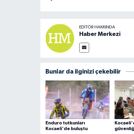
EDITÖR HAKKINDA
Haber Merkezi
Bunlar da ilginizi çekebilir
Enduro tutkunları
Kocaeli'
Kocaeli'de buluştu
güvenliğ