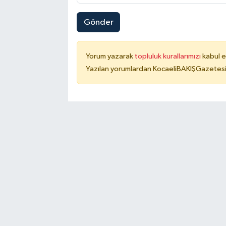
Gönder
Yorum yazarak
topluluk kurallarımızı
kabul e
Yazılan yorumlardan KocaeliBAKIŞGazetesi 