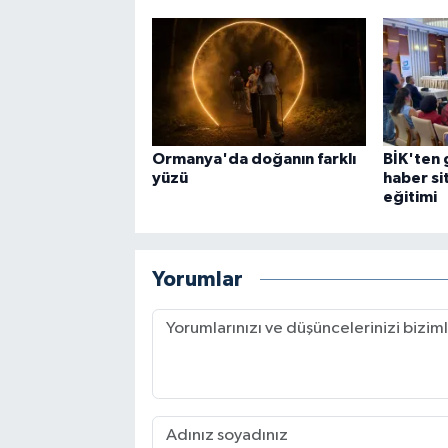
Ormanya'da doğanın farklı
BİK'ten 
yüzü
haber si
eğitimi
Yorumlar