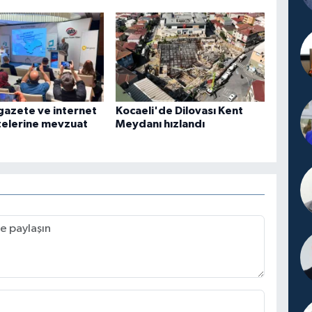
gazete ve internet
Kocaeli'de Dilovası Kent
telerine mevzuat
Meydanı hızlandı