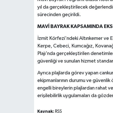
yıl da gerçekleştirilecek değerlendi
sürecinden geçirildi.
MAVİ BAYRAK KAPSAMINDA EKSİ
İzmit Körfezi'ndeki Altınkemer ve Er
Kerpe, Cebeci, Kumcağız, Kovanağz
Plajı'nda gerçekleştirilen denetimle
güvenliği ve sunulan hizmet standartl
Ayrıca plajlarda görev yapan cankurt
ekipmanlarının durumu ve güvenlik ö
engelli bireylerin plajlardan rahat v
erişilebilirlik uygulamaları da gözden
Kaynak:
RSS