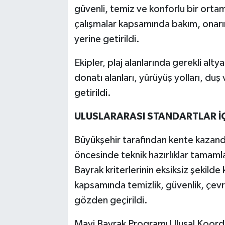
güvenli, temiz ve konforlu bir orta
çalışmalar kapsamında bakım, onarım
yerine getirildi.
Ekipler, plaj alanlarında gerekli alty
donatı alanları, yürüyüş yolları, du
getirildi.
ULUSLARARASI STANDARTLAR İÇ
Büyükşehir tarafından kente kazandı
öncesinde teknik hazırlıklar tamaml
Bayrak kriterlerinin eksiksiz şekilde
kapsamında temizlik, güvenlik, çevre 
gözden geçirildi.
Mavi Bayrak Programı Ulusal Koordi