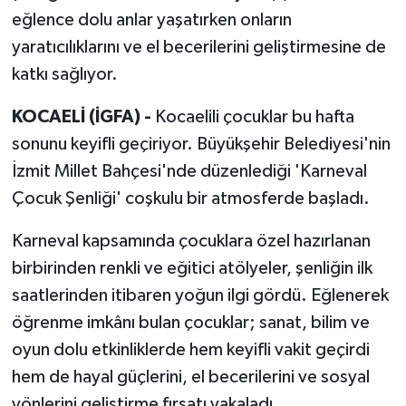
eğlence dolu anlar yaşatırken onların
yaratıcılıklarını ve el becerilerini geliştirmesine de
katkı sağlıyor.
KOCAELİ (İGFA) -
Kocaelili çocuklar bu hafta
sonunu keyifli geçiriyor. Büyükşehir Belediyesi'nin
İzmit Millet Bahçesi'nde düzenlediği 'Karneval
Çocuk Şenliği' coşkulu bir atmosferde başladı.
Karneval kapsamında çocuklara özel hazırlanan
birbirinden renkli ve eğitici atölyeler, şenliğin ilk
saatlerinden itibaren yoğun ilgi gördü. Eğlenerek
öğrenme imkânı bulan çocuklar; sanat, bilim ve
oyun dolu etkinliklerde hem keyifli vakit geçirdi
hem de hayal güçlerini, el becerilerini ve sosyal
yönlerini geliştirme fırsatı yakaladı.