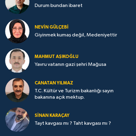
Durum bundan ibaret
NEVİN GÜLÇEBİ
Giyinmek kumaş değil, Medeniyettir
MAHMUT AŞIKOĞLU
Yavru vatanın gazi şehri Mağusa
CANATAN YILMAZ
T.C. Kültür ve Turizm bakanlığı sayın
bakanına açık mektup.
SİNAN KARAÇAY
Tayt kavgası mı ? Taht kavgası mı ?