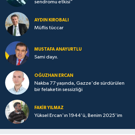
sendromu etkisi”
AYDIN KIROBALI
Müflis tüccar
MUSTAFA ANAYURTLU
Sami dayıı.
OĞUZHAN ERCAN
Nakba 77 yaşında, Gazze'de sürdürülen
bir felaketin sessizliği
FAKİR YILMAZ
Yüksel Ercan'ın 1944'ü, Benim 2025'im