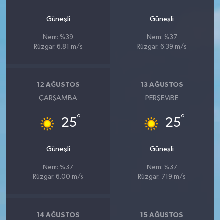
Güneşli
Güneşli
Nem: %39
Nem: %37
Rüzgar: 6.81 m/s
Rüzgar: 6.39 m/s
12 AĞUSTOS
13 AĞUSTOS
ÇARŞAMBA
PERŞEMBE
°
°
25
25
Güneşli
Güneşli
Nem: %37
Nem: %37
Rüzgar: 6.00 m/s
Rüzgar: 7.19 m/s
14 AĞUSTOS
15 AĞUSTOS