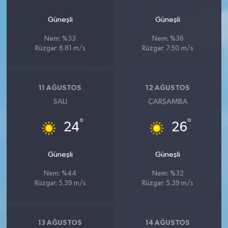
Güneşli
Güneşli
Nem: %33
Nem: %36
Rüzgar: 6.81 m/s
Rüzgar: 7.50 m/s
11 AĞUSTOS
12 AĞUSTOS
SALI
ÇARŞAMBA
°
°
24
26
Güneşli
Güneşli
Nem: %44
Nem: %32
Rüzgar: 5.39 m/s
Rüzgar: 5.39 m/s
13 AĞUSTOS
14 AĞUSTOS