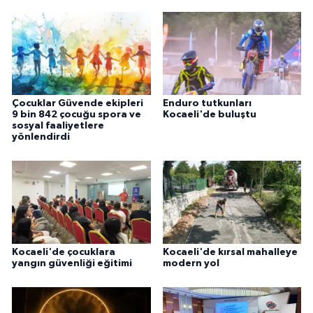
Çocuklar Güvende ekipleri
Enduro tutkunları
9 bin 842 çocuğu spora ve
Kocaeli'de buluştu
sosyal faaliyetlere
yönlendirdi
Kocaeli'de çocuklara
Kocaeli'de kırsal mahalleye
yangın güvenliği eğitimi
modern yol