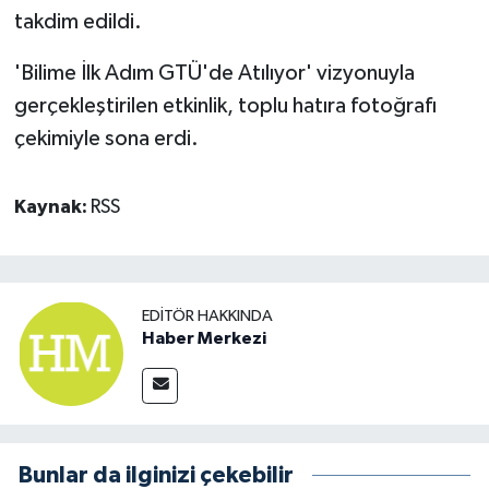
takdim edildi.
'Bilime İlk Adım GTÜ'de Atılıyor' vizyonuyla
gerçekleştirilen etkinlik, toplu hatıra fotoğrafı
çekimiyle sona erdi.
Kaynak:
RSS
EDITÖR HAKKINDA
Haber Merkezi
Bunlar da ilginizi çekebilir