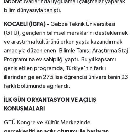
laboratuvarlarında uygulamalı çalışmalar yaparak
bilim dünyasıyla tanıştı.
KOCAELİ (İGFA) -
Gebze Teknik Üniversitesi
(GTÜ), gençlerin bilimsel meraklarını desteklemek
ve araştırma kültürünü erken yaşta kazandırmak
amacıyla düzenlenen 'Bilimle Tanış: Araştırma Staj
Programı'na ev sahipliği yaptı. Bu yıl kapsamı
genişletilen programda, Türkiye'nin farklı
illerinden gelen 275 lise öğrencisi üniversitenin 23
farklı bölümünde ağırlandı.
İLK GÜN ORYANTASYON VE AÇILIŞ
KONUŞMALARI
GTÜ Kongre ve Kültür Merkezinde
gerçekleştirilen açılış oturumu ile başlayan