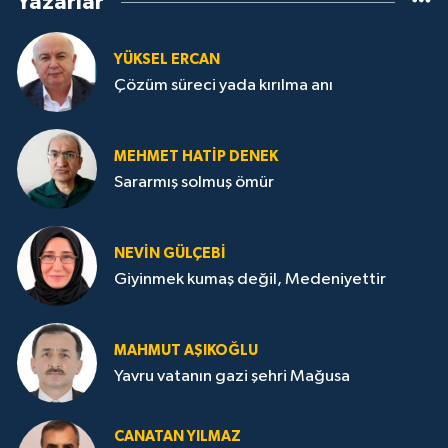
Yazarlar
YÜKSEL ERCAN
Çözüm süreci yada kırılma anı
MEHMET HATİP DENEK
Sararmış solmuş ömür
NEVİN GÜLÇEBİ
Giyinmek kumaş değil, Medeniyettir
MAHMUT AŞIKOĞLU
Yavru vatanın gazi şehri Mağusa
CANATAN YILMAZ