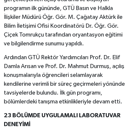
programın ilk gününde, GTÜ Basın ve Halkla
İlişkiler Müdürü Öğr. Gör. M. Çağatay Aktürk ile
Bilim İletişimi Ofisi Koordinatörü Dr. Öğr. Gör.
Çiçek Tomrukçu tarafından oryantasyon eğitimi
ve bilgilendirme sunumu yapıldı.
Ardından GTÜ Rektör Yardımcıları Prof. Dr. Elif
Damla Arısan ve Prof. Dr. Mahmut Durmuş, açılış
konuşmalarıyla öğrencileri selamlayarak
kendilerine verimli bir süreç geçirmeleri yönünde
tavsiyelerde bulundu. İlk gün programı,
bölümlerdeki tanışma etkinlikleriyle devam etti.
23 BÖLÜMDE UYGULAMALI LABORATUVAR
DENEYİMİ