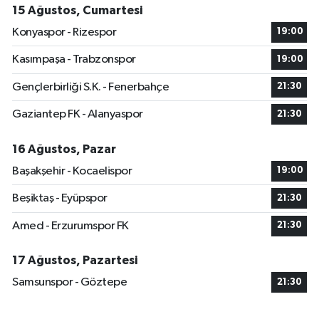
15 Ağustos, Cumartesi
Konyaspor - Rizespor
19:00
Kasımpaşa - Trabzonspor
19:00
Gençlerbirliği S.K. - Fenerbahçe
21:30
Gaziantep FK - Alanyaspor
21:30
16 Ağustos, Pazar
Başakşehir - Kocaelispor
19:00
Beşiktaş - Eyüpspor
21:30
Amed - Erzurumspor FK
21:30
17 Ağustos, Pazartesi
Samsunspor - Göztepe
21:30