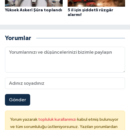
Yüksek Askerî Şûra toplandı
5 il için şiddetli rüzgâr
alarmı!
Yorumlar
Gönder
Yorum yazarak
topluluk kurallarımızı
kabul etmiş bulunuyor
ve tüm sorumluluğu üstleniyorsunuz. Yazılan yorumlardan