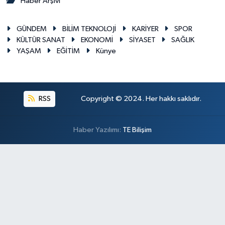
Haber Arşivi
GÜNDEM
BİLİM TEKNOLOJİ
KARİYER
SPOR
KÜLTÜR SANAT
EKONOMİ
SİYASET
SAĞLIK
YAŞAM
EĞİTİM
Künye
RSS
Copyright © 2024. Her hakkı saklıdır.
Haber Yazılımı:
TE Bilişim