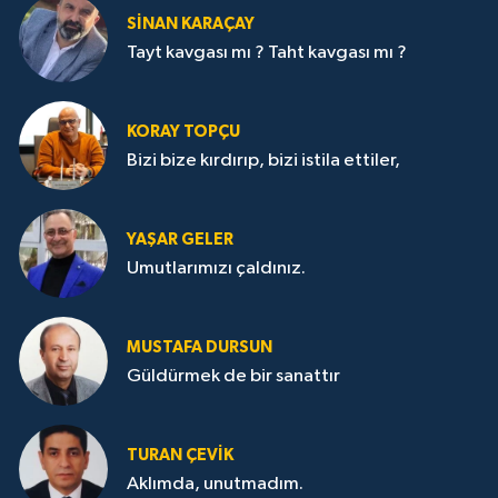
SİNAN KARAÇAY
Tayt kavgası mı ? Taht kavgası mı ?
KORAY TOPÇU
Bizi bize kırdırıp, bizi istila ettiler,
YAŞAR GELER
Umutlarımızı çaldınız.
MUSTAFA DURSUN
Güldürmek de bir sanattır
TURAN ÇEVİK
Aklımda, unutmadım.