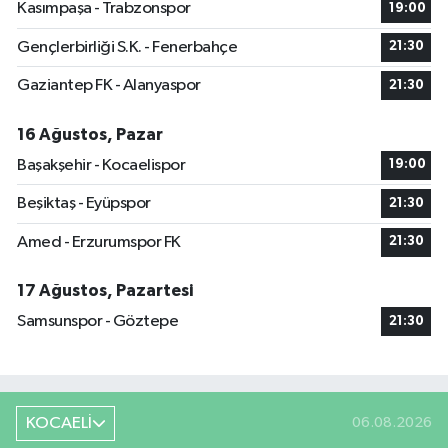
Kasımpaşa - Trabzonspor
19:00
Gençlerbirliği S.K. - Fenerbahçe
21:30
Gaziantep FK - Alanyaspor
21:30
16 Ağustos, Pazar
Başakşehir - Kocaelispor
19:00
Beşiktaş - Eyüpspor
21:30
Amed - Erzurumspor FK
21:30
17 Ağustos, Pazartesi
Samsunspor - Göztepe
21:30
KOCAELİ
06.08.2026