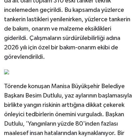
da ait olan toplam 310 eski tanker teknik
incelemeden geçirildi. Bu kapsamda yüzlerce
tankerin lastikleri yenilenirken, yüzlerce tankerin
de bakım, onarım ve malzeme eksiklikleri
giderildi. Çalışmaların sürdürülebilirliği adına
2026 yılı için özel bir bakım-onarım ekibi de
görevlendirildi.
Törende konuşan Manisa Büyükşehir Belediye
Başkanı Besim Dutlulu, yaz aylarının başlamasıyla
birlikte yangın riskinin arttığına dikkat çekerek
önleyici tedbirlerin önemini vurguladı. Başkan
Dutlulu, 'Yangınların yüzde 80'inden fazlası
maalesef insan hatalarından kaynaklanıyor. Bir