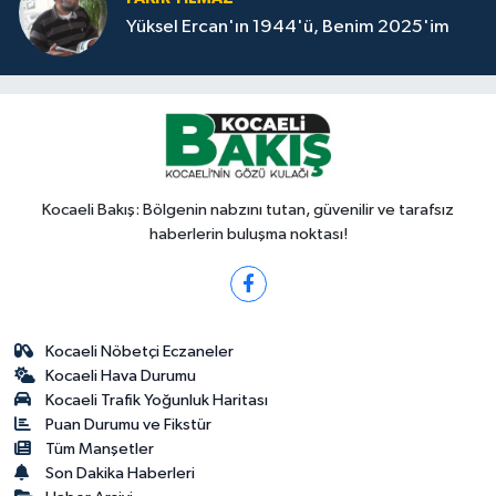
Yüksel Ercan'ın 1944'ü, Benim 2025'im
Kocaeli Bakış: Bölgenin nabzını tutan, güvenilir ve tarafsız
haberlerin buluşma noktası!
Kocaeli Nöbetçi Eczaneler
Kocaeli Hava Durumu
Kocaeli Trafik Yoğunluk Haritası
Puan Durumu ve Fikstür
Tüm Manşetler
Son Dakika Haberleri