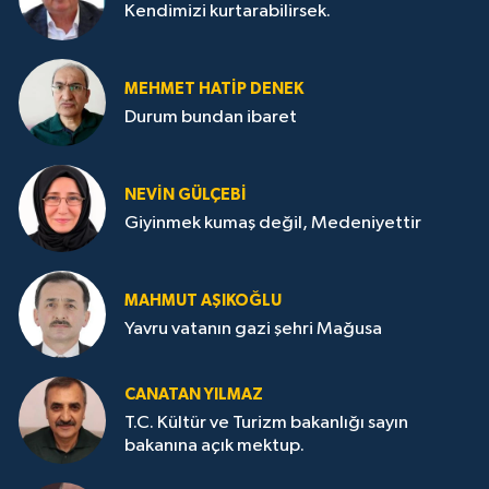
Kendimizi kurtarabilirsek.
MEHMET HATİP DENEK
Durum bundan ibaret
NEVİN GÜLÇEBİ
Giyinmek kumaş değil, Medeniyettir
MAHMUT AŞIKOĞLU
Yavru vatanın gazi şehri Mağusa
CANATAN YILMAZ
T.C. Kültür ve Turizm bakanlığı sayın
bakanına açık mektup.