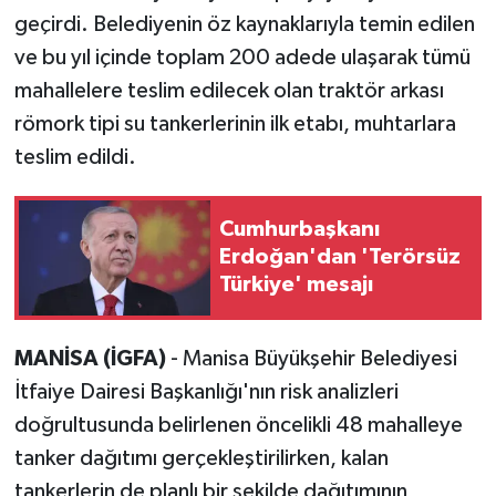
geçirdi. Belediyenin öz kaynaklarıyla temin edilen
ve bu yıl içinde toplam 200 adede ulaşarak tümü
mahallelere teslim edilecek olan traktör arkası
römork tipi su tankerlerinin ilk etabı, muhtarlara
teslim edildi.
Cumhurbaşkanı
Erdoğan'dan 'Terörsüz
Türkiye' mesajı
MANİSA (İGFA)
- Manisa Büyükşehir Belediyesi
İtfaiye Dairesi Başkanlığı'nın risk analizleri
doğrultusunda belirlenen öncelikli 48 mahalleye
tanker dağıtımı gerçekleştirilirken, kalan
tankerlerin de planlı bir şekilde dağıtımının