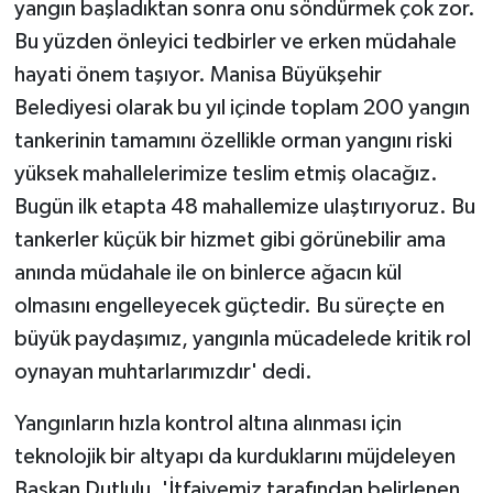
yangın başladıktan sonra onu söndürmek çok zor.
Bu yüzden önleyici tedbirler ve erken müdahale
hayati önem taşıyor. Manisa Büyükşehir
Belediyesi olarak bu yıl içinde toplam 200 yangın
tankerinin tamamını özellikle orman yangını riski
yüksek mahallelerimize teslim etmiş olacağız.
Bugün ilk etapta 48 mahallemize ulaştırıyoruz. Bu
tankerler küçük bir hizmet gibi görünebilir ama
anında müdahale ile on binlerce ağacın kül
olmasını engelleyecek güçtedir. Bu süreçte en
büyük paydaşımız, yangınla mücadelede kritik rol
oynayan muhtarlarımızdır' dedi.
Yangınların hızla kontrol altına alınması için
teknolojik bir altyapı da kurduklarını müjdeleyen
Başkan Dutlulu, 'İtfaiyemiz tarafından belirlenen