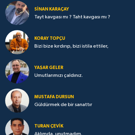
SİNAN KARAÇAY
Tayt kavgası mı ? Taht kavgası mı ?
KORAY TOPÇU
Bizi bize kırdırıp, bizi istila ettiler,
YAŞAR GELER
Umutlarımızı çaldınız.
MUSTAFA DURSUN
Güldürmek de bir sanattır
TURAN ÇEVİK
Aklımda, unutmadım.