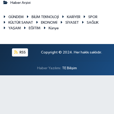
Haber Arşivi
GÜNDEM
BİLİM TEKNOLOJİ
KARİYER
SPOR
KÜLTÜR SANAT
EKONOMİ
SİYASET
SAĞLIK
YAŞAM
EĞİTİM
Künye
RSS
Copyright © 2024. Her hakkı saklıdır.
Haber Yazılımı:
TE Bilişim