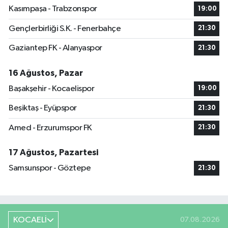
Kasımpaşa - Trabzonspor
19:00
Gençlerbirliği S.K. - Fenerbahçe
21:30
Gaziantep FK - Alanyaspor
21:30
16 Ağustos, Pazar
Başakşehir - Kocaelispor
19:00
Beşiktaş - Eyüpspor
21:30
Amed - Erzurumspor FK
21:30
17 Ağustos, Pazartesi
Samsunspor - Göztepe
21:30
KOCAELİ
07.08.2026