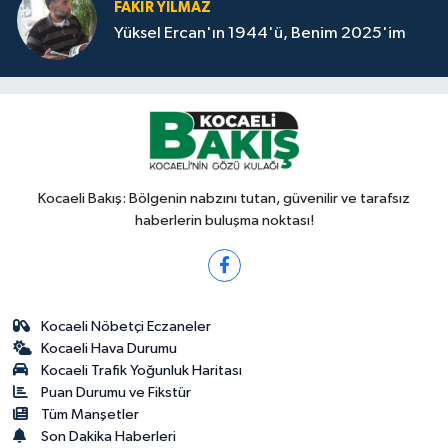
FAKİR YILMAZ
Yüksel Ercan'ın 1944'ü, Benim 2025'im
Kocaeli Bakış: Bölgenin nabzını tutan, güvenilir ve tarafsız
haberlerin buluşma noktası!
Kocaeli Nöbetçi Eczaneler
Kocaeli Hava Durumu
Kocaeli Trafik Yoğunluk Haritası
Puan Durumu ve Fikstür
Tüm Manşetler
Son Dakika Haberleri