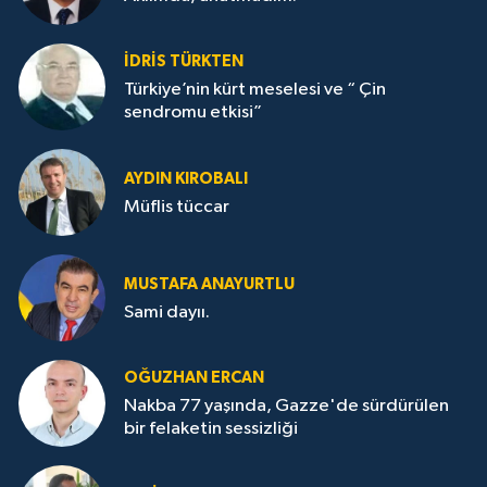
İDRİS TÜRKTEN
Türkiye’nin kürt meselesi ve “ Çin
sendromu etkisi”
AYDIN KIROBALI
Müflis tüccar
MUSTAFA ANAYURTLU
Sami dayıı.
OĞUZHAN ERCAN
Nakba 77 yaşında, Gazze'de sürdürülen
bir felaketin sessizliği