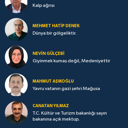
Kalp ağrısı
MEHMET HATİP DENEK
Dünya bir gölgeliktir.
NEVİN GÜLÇEBİ
Giyinmek kumaş değil, Medeniyettir
MAHMUT AŞIKOĞLU
Yavru vatanın gazi şehri Mağusa
CANATAN YILMAZ
T.C. Kültür ve Turizm bakanlığı sayın
bakanına açık mektup.