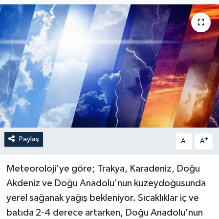
Paylaş
-
+
A
A
Meteoroloji'ye göre; Trakya, Karadeniz, Doğu
Akdeniz ve Doğu Anadolu'nun kuzeydoğusunda
yerel sağanak yağış bekleniyor. Sıcaklıklar iç ve
batıda 2-4 derece artarken, Doğu Anadolu'nun