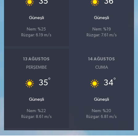
35
36
Güneşli
Güneşli
Nem: %25
Nem: %19
Rüzgar: 6.19 m/s
Rüzgar: 7.61 m/s
13 AĞUSTOS
14 AĞUSTOS
PERŞEMBE
CUMA
°
°
35
34
Güneşli
Güneşli
Nem: %22
Nem: %20
Rüzgar: 8.61 m/s
Rüzgar: 6.81 m/s