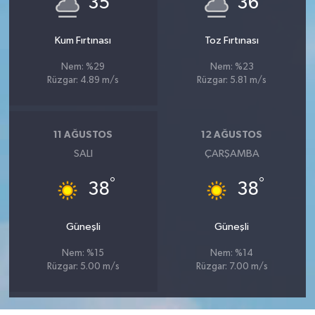
35
36
Kum Fırtınası
Toz Fırtınası
Nem: %29
Nem: %23
Rüzgar: 4.89 m/s
Rüzgar: 5.81 m/s
11 AĞUSTOS
12 AĞUSTOS
SALI
ÇARŞAMBA
°
°
38
38
Güneşli
Güneşli
Nem: %15
Nem: %14
Rüzgar: 5.00 m/s
Rüzgar: 7.00 m/s