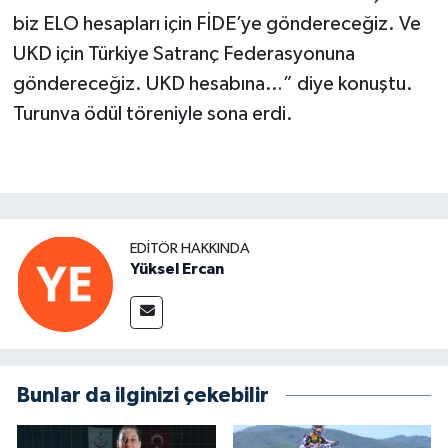
biz ELO hesapları için FİDE’ye göndereceğiz. Ve
UKD için Türkiye Satranç Federasyonuna
göndereceğiz. UKD hesabına…” diye konuştu.
Turunva ödül töreniyle sona erdi.
EDITÖR HAKKINDA
Yüksel Ercan
Bunlar da ilginizi çekebilir