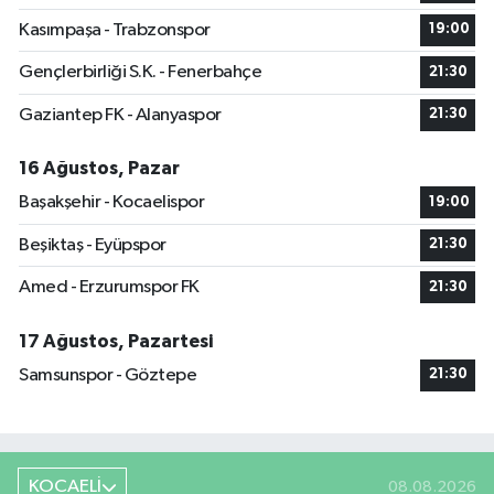
Kasımpaşa - Trabzonspor
19:00
Gençlerbirliği S.K. - Fenerbahçe
21:30
Gaziantep FK - Alanyaspor
21:30
16 Ağustos, Pazar
Başakşehir - Kocaelispor
19:00
Beşiktaş - Eyüpspor
21:30
Amed - Erzurumspor FK
21:30
17 Ağustos, Pazartesi
Samsunspor - Göztepe
21:30
KOCAELİ
08.08.2026