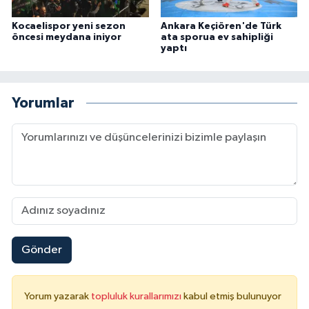
Kocaelispor yeni sezon
Ankara Keçiören'de Türk
öncesi meydana iniyor
ata sporua ev sahipliği
yaptı
Yorumlar
Gönder
Yorum yazarak
topluluk kurallarımızı
kabul etmiş bulunuyor