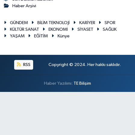
Haber Arşivi
GÜNDEM
BİLİM TEKNOLOJİ
KARİYER
SPOR
KÜLTÜR SANAT
EKONOMİ
SİYASET
SAĞLIK
YAŞAM
EĞİTİM
Künye
RSS
Copyright © 2024. Her hakkı saklıdır.
Haber Yazılımı:
TE Bilişim