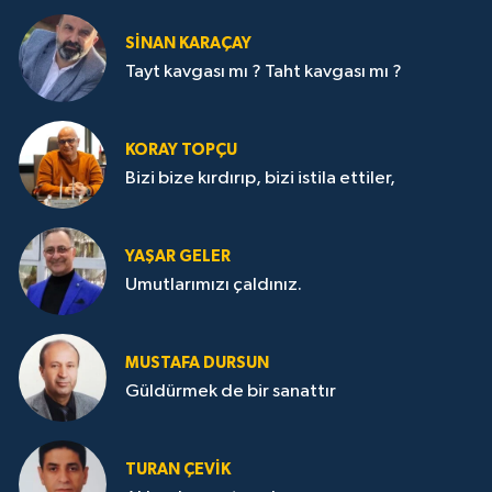
SİNAN KARAÇAY
Tayt kavgası mı ? Taht kavgası mı ?
KORAY TOPÇU
Bizi bize kırdırıp, bizi istila ettiler,
YAŞAR GELER
Umutlarımızı çaldınız.
MUSTAFA DURSUN
Güldürmek de bir sanattır
TURAN ÇEVİK