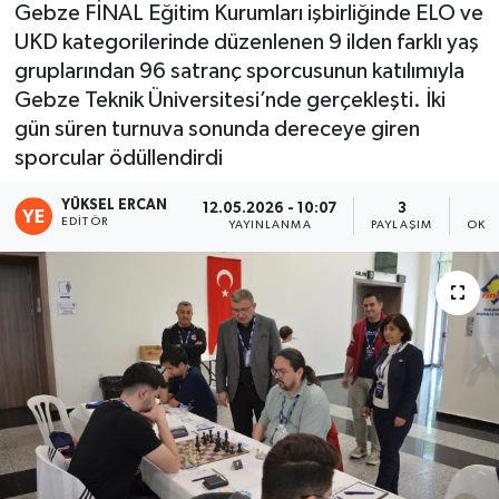
Gebze FİNAL Eğitim Kurumları işbirliğinde ELO ve
UKD kategorilerinde düzenlenen 9 ilden farklı yaş
gruplarından 96 satranç sporcusunun katılımıyla
Gebze Teknik Üniversitesi’nde gerçekleşti. İki
gün süren turnuva sonunda dereceye giren
sporcular ödüllendirdi
YÜKSEL ERCAN
12.05.2026 - 10:07
3
EDITÖR
YAYINLANMA
PAYLAŞIM
OKU