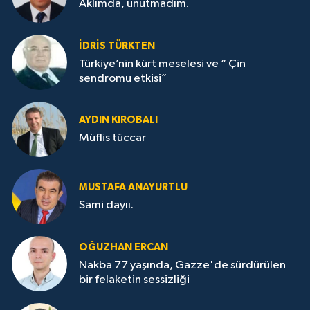
Aklımda, unutmadım.
İDRİS TÜRKTEN
Türkiye’nin kürt meselesi ve “ Çin
sendromu etkisi”
AYDIN KIROBALI
Müflis tüccar
MUSTAFA ANAYURTLU
Sami dayıı.
OĞUZHAN ERCAN
Nakba 77 yaşında, Gazze'de sürdürülen
bir felaketin sessizliği