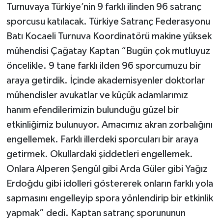
Turnuvaya Türkiye’nin 9 farklı ilinden 96 satranç
sporcusu katılacak. Türkiye Satranç Federasyonu
Batı Kocaeli Turnuva Koordinatörü makine yüksek
mühendisi Çağatay Kaptan “Bugün çok mutluyuz
öncelikle. 9 tane farklı ilden 96 sporcumuzu bir
araya getirdik. İçinde akademisyenler doktorlar
mühendisler avukatlar ve küçük adamlarımız
hanım efendilerimizin bulunduğu güzel bir
etkinliğimiz bulunuyor. Amacımız akran zorbalığını
engellemek. Farklı illerdeki sporcuları bir araya
getirmek. Okullardaki şiddetleri engellemek.
Onlara Alperen Şengül gibi Arda Güler gibi Yağız
Erdoğdu gibi idolleri göstererek onların farklı yola
sapmasını engelleyip spora yönlendirip bir etkinlik
yapmak” dedi. Kaptan satranç sporununun