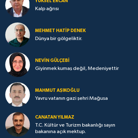
YÜKSEL ERCAN
Kalp ağrısı
MEHMET HATİP DENEK
Dünya bir gölgeliktir.
NEVİN GÜLÇEBİ
Giyinmek kumaş değil, Medeniyettir
MAHMUT AŞIKOĞLU
Yavru vatanın gazi şehri Mağusa
CANATAN YILMAZ
T.C. Kültür ve Turizm bakanlığı sayın
bakanına açık mektup.