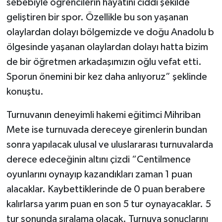
sebebiyle öğrencilerin hayatını ciddi şekilde
geliştiren bir spor. Özellikle bu son yaşanan
olaylardan dolayı bölgemizde ve doğu Anadolu b
ölgesinde yaşanan olaylardan dolayı hatta bizim
de bir öğretmen arkadaşımızın oğlu vefat etti.
Sporun önemini bir kez daha anlıyoruz” şeklinde
konuştu.
Turnuvanın deneyimli hakemi eğitimci Mihriban
Mete ise turnuvada dereceye girenlerin bundan
sonra yapılacak ulusal ve uluslararası turnuvalarda
derece edeceğinin altını çizdi “Centilmence
oyunlarını oynayıp kazandıkları zaman 1 puan
alacaklar. Kaybettiklerinde de 0 puan berabere
kalırlarsa yarım puan en son 5 tur oynayacaklar. 5
tur sonunda sıralama olacak. Turnuva sonuçlarını