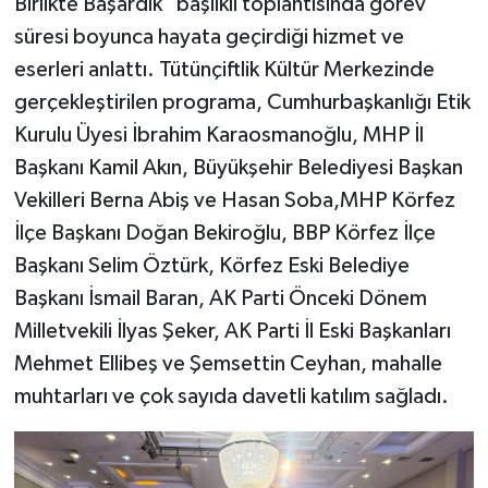
Birlikte Başardık" başlıklı toplantısında görev
süresi boyunca hayata geçirdiği hizmet ve
eserleri anlattı. Tütünçiftlik Kültür Merkezinde
gerçekleştirilen programa, Cumhurbaşkanlığı Etik
Kurulu Üyesi İbrahim Karaosmanoğlu, MHP İl
Başkanı Kamil Akın, Büyükşehir Belediyesi Başkan
Vekilleri Berna Abiş ve Hasan Soba,MHP Körfez
İlçe Başkanı Doğan Bekiroğlu, BBP Körfez İlçe
Başkanı Selim Öztürk, Körfez Eski Belediye
Başkanı İsmail Baran, AK Parti Önceki Dönem
Milletvekili İlyas Şeker, AK Parti İl Eski Başkanları
Mehmet Ellibeş ve Şemsettin Ceyhan, mahalle
muhtarları ve çok sayıda davetli katılım sağladı.