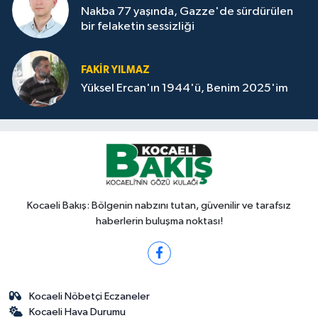
Nakba 77 yaşında, Gazze'de sürdürülen
bir felaketin sessizliği
FAKİR YILMAZ
Yüksel Ercan'ın 1944'ü, Benim 2025'im
Kocaeli Bakış: Bölgenin nabzını tutan, güvenilir ve tarafsız
haberlerin buluşma noktası!
Kocaeli Nöbetçi Eczaneler
Kocaeli Hava Durumu