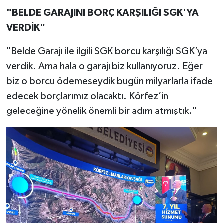
"BELDE GARAJINI BORÇ KARŞILIĞI SGK'YA
VERDİK"
"Belde Garajı ile ilgili SGK borcu karşılığı SGK’ya
verdik. Ama hala o garajı biz kullanıyoruz. Eğer
biz o borcu ödemeseydik bugün milyarlarla ifade
edecek borçlarımız olacaktı. Körfez’in
geleceğine yönelik önemli bir adım atmıştık."