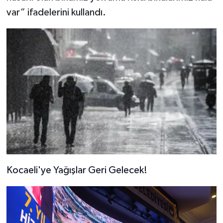
var” ifadelerini kullandı.
Kocaeli'ye Yağışlar Geri Gelecek!