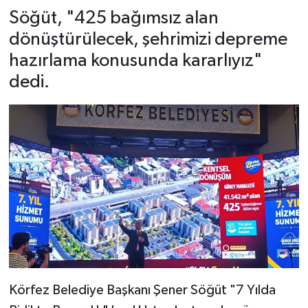
Söğüt, "425 bağımsız alan
dönüştürülecek, şehrimizi depreme
hazırlama konusunda kararlıyız"
dedi.
Körfez Belediye Başkanı Şener Söğüt "7 Yılda