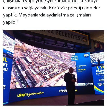
çalışmaları yapılıyor. Aynı zamanda lojistik Köye
ulaşımı da sağlayacak. Körfez’e prestij caddeler
yaptık. Meydanlarda aydınlatma çalışmaları
yapıldı"