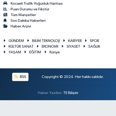
Kocaeli Trafik Yoğunluk Haritası
Puan Durumu ve Fikstür
Tüm Manşetler
Son Dakika Haberleri
Haber Arşivi
GÜNDEM
BİLİM TEKNOLOJİ
KARİYER
SPOR
KÜLTÜR SANAT
EKONOMİ
SİYASET
SAĞLIK
YAŞAM
EĞİTİM
Künye
RSS
Copyright © 2024. Her hakkı saklıdır.
Haber Yazılımı:
TE Bilişim