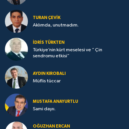
TURAN ÇEVİK
Aklımda, unutmadım.
İDRİS TÜRKTEN
Türkiye’nin kürt meselesi ve “ Çin
sendromu etkisi”
AYDIN KIROBALI
Müflis tüccar
MUSTAFA ANAYURTLU
Sami dayıı.
OĞUZHAN ERCAN