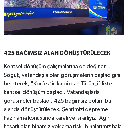
425 BAĞIMSIZ ALAN DÖNÜŞTÜRÜLECEK
Kentsel dönüşüm çalışmalarına da değinen
Söğüt, vatandaşla olan görüşmelerin başladığını
belirterek, "Körfez’in kalbi olan Tütünçiftlikte
kentsel dönüşüm başladı. Vatandaşlarla
görüşmeler başladı. 425 bağımsız bölüm bu
alanda dönüştürülecek. Şehrimizi depreme
hazırlama konusunda karalı ve ısrarlıyız. Ağır
hasarlı olan binamız yok ama riskli binalarımız hala