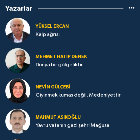
Yazarlar
YÜKSEL ERCAN
Kalp ağrısı
MEHMET HATİP DENEK
Dünya bir gölgeliktir.
NEVİN GÜLÇEBİ
Giyinmek kumaş değil, Medeniyettir
MAHMUT AŞIKOĞLU
Yavru vatanın gazi şehri Mağusa