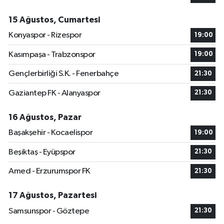
15 Ağustos, Cumartesi
Konyaspor - Rizespor
19:00
Kasımpaşa - Trabzonspor
19:00
Gençlerbirliği S.K. - Fenerbahçe
21:30
Gaziantep FK - Alanyaspor
21:30
16 Ağustos, Pazar
Başakşehir - Kocaelispor
19:00
Beşiktaş - Eyüpspor
21:30
Amed - Erzurumspor FK
21:30
17 Ağustos, Pazartesi
Samsunspor - Göztepe
21:30