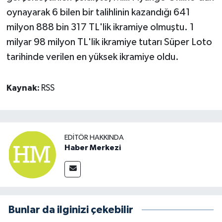
oynayarak 6 bilen bir talihlinin kazandığı 641
milyon 888 bin 317 TL'lik ikramiye olmuştu. 1
milyar 98 milyon TL'lik ikramiye tutarı Süper Loto
tarihinde verilen en yüksek ikramiye oldu.
Kaynak:
RSS
EDITÖR HAKKINDA
Haber Merkezi
Bunlar da ilginizi çekebilir