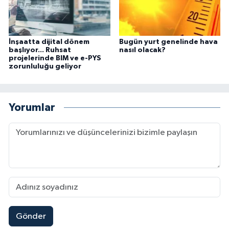
İnşaatta dijital dönem
Bugün yurt genelinde hava
başlıyor... Ruhsat
nasıl olacak?
projelerinde BIM ve e-PYS
zorunluluğu geliyor
Yorumlar
Gönder