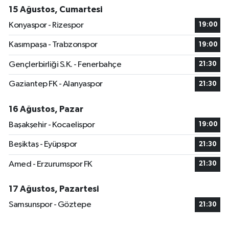
15 Ağustos, Cumartesi
Konyaspor - Rizespor
19:00
Kasımpaşa - Trabzonspor
19:00
Gençlerbirliği S.K. - Fenerbahçe
21:30
Gaziantep FK - Alanyaspor
21:30
16 Ağustos, Pazar
Başakşehir - Kocaelispor
19:00
Beşiktaş - Eyüpspor
21:30
Amed - Erzurumspor FK
21:30
17 Ağustos, Pazartesi
Samsunspor - Göztepe
21:30