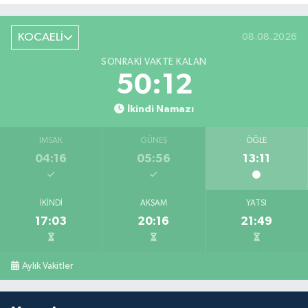
KOCAELİ
08.08.2026
SONRAKI VAKTE KALAN
50:12
İkindi Namazı
İMSAK
GÜNEŞ
ÖĞLE
04:16
05:56
13:11
İKINDI
AKŞAM
YATSI
17:03
20:16
21:49
Aylık Vakitler