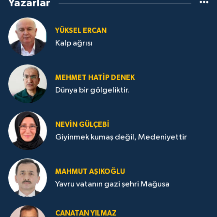
Yazarlar
YÜKSEL ERCAN
Kalp ağrısı
MEHMET HATİP DENEK
Dünya bir gölgeliktir.
NEVİN GÜLÇEBİ
Giyinmek kumaş değil, Medeniyettir
MAHMUT AŞIKOĞLU
Yavru vatanın gazi şehri Mağusa
CANATAN YILMAZ