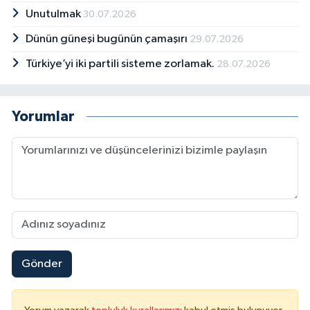
Unutulmak
30.07.2026
Dünün güneşi bugünün çamaşırı
29.07.2026
Türkiye’yi iki partili sisteme zorlamak.
28.07.2026
Yorumlar
Gönder