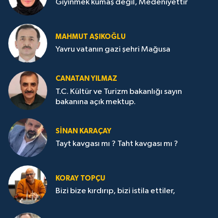
Giyinmek kumaş değil, Medeniyettir
MAHMUT AŞIKOĞLU
Yavru vatanın gazi şehri Mağusa
CANATAN YILMAZ
T.C. Kültür ve Turizm bakanlığı sayın
bakanına açık mektup.
SİNAN KARAÇAY
Tayt kavgası mı ? Taht kavgası mı ?
KORAY TOPÇU
Bizi bize kırdırıp, bizi istila ettiler,