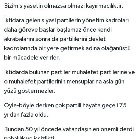
Bizim siyasetin olmazsa olmazı kayırmacılıktır.
İktidara gelen siyasi partilerin yönetim kadroları
daha göreve başlar başlamaz önce kendi
akrabalarını sonra da partililerini devlet
kadrolarında bir yere getirmek adına olağanüstü
bir mücadele verirler.
İktidarda bulunan partiler muhalefet partilerine ve
o muhalefet partilerinin mensuplarına asla gün
yüzü göstermezler.
Öyle-böyle derken çok partili hayata geçeli 75
yıldan fazla oldu.
Bundan 50 yıl öncede vatandaşın en önemli derdi
pahalılık ve işsizlikti.