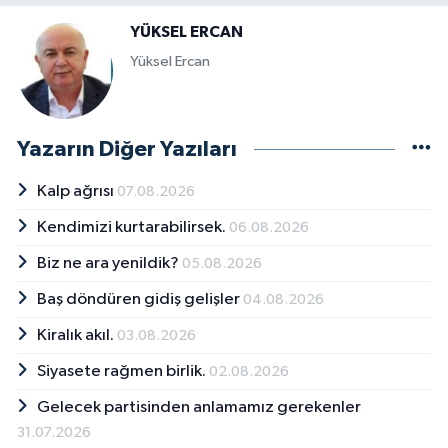
YÜKSEL ERCAN
Yüksel Ercan
Yazarın Diğer Yazıları
Kalp ağrısı
07.08.2026
Kendimizi kurtarabilirsek.
06.08.2026
Biz ne ara yenildik?
05.08.2026
Baş döndüren gidiş gelişler
04.08.2026
Kiralık akıl.
03.08.2026
Siyasete rağmen birlik.
02.08.2026
Gelecek partisinden anlamamız gerekenler
31.07.2026