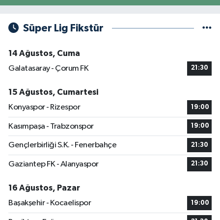
Süper Lig Fikstür
14 Ağustos, Cuma
Galatasaray - Çorum FK
21:30
15 Ağustos, Cumartesi
Konyaspor - Rizespor
19:00
Kasımpaşa - Trabzonspor
19:00
Gençlerbirliği S.K. - Fenerbahçe
21:30
Gaziantep FK - Alanyaspor
21:30
16 Ağustos, Pazar
Başakşehir - Kocaelispor
19:00