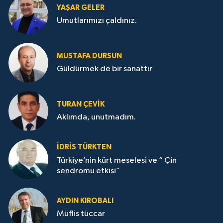
YAŞAR GELER
Umutlarımızı çaldınız.
MUSTAFA DURSUN
Güldürmek de bir sanattır
TURAN ÇEVİK
Aklımda, unutmadım.
İDRİS TÜRKTEN
Türkiye’nin kürt meselesi ve “ Çin
sendromu etkisi”
AYDIN KIROBALI
Müflis tüccar