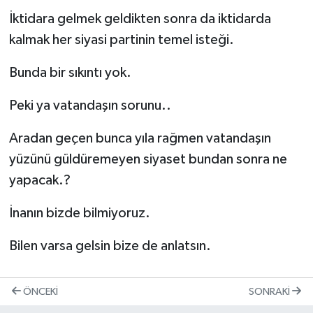
İktidara gelmek geldikten sonra da iktidarda
kalmak her siyasi partinin temel isteği.
Bunda bir sıkıntı yok.
Peki ya vatandaşın sorunu..
Aradan geçen bunca yıla rağmen vatandaşın
yüzünü güldüremeyen siyaset bundan sonra ne
yapacak.?
İnanın bizde bilmiyoruz.
Bilen varsa gelsin bize de anlatsın.
ÖNCEKI
SONRAKI