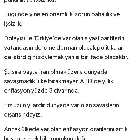
Bugünde yine en önemli iki sorun pahalılık ve
işsizlik.
Dolayısı ile Türkiye’de var olan siyasi partilerin
vatandaşın derdine derman olacak politikalar
geliştirdiğini söylemek yanlış bir ifade olacaktır.
Şu sıra başta İran olmak üzere dünyada
savaşmadık ülke bırakmayan ABD’de yıllık
enflasyon yüzde 3 civarında.
Biz uzun yılardır dünyada var olan savaşların
dışarısındayız.
Ancak ülkede var olan enflasyon oranlarını artık
hesap etmek bile mümkün değil.