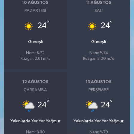
10 AĞUSTOS
11 AĞUSTOS
PAZARTESI
SALI
°
°
24
24
Güneşli
Güneşli
Nem: %72
Nem: %74
Rüzgar: 2.61 m/s
Rüzgar: 3.00 m/s
12 AĞUSTOS
13 AĞUSTOS
ÇARŞAMBA
PERŞEMBE
°
°
24
24
Yakınlarda Yer Yer Yağmur
Yakınlarda Yer Yer Yağmur
Nem: %80
Nem: %79