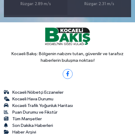
Rüzgar: 2.89 m/s
Rüzgar: 2.31 m/s
Kocaeli Bakış: Bölgenin nabzını tutan, güvenilir ve tarafsız
haberlerin buluşma noktası!
Kocaeli Nöbetçi Eczaneler
Kocaeli Hava Durumu
Kocaeli Trafik Yoğunluk Haritası
Puan Durumu ve Fikstür
Tüm Manşetler
Son Dakika Haberleri
Haber Arşivi