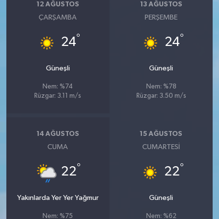
12 AĞUSTOS
13 AĞUSTOS
ÇARŞAMBA
PERŞEMBE
°
°
24
24
Güneşli
Güneşli
Nem: %74
Nem: %78
Rüzgar: 3.11 m/s
Rüzgar: 3.50 m/s
14 AĞUSTOS
15 AĞUSTOS
CUMA
CUMARTESI
°
°
22
22
Yakınlarda Yer Yer Yağmur
Güneşli
Nem: %75
Nem: %62