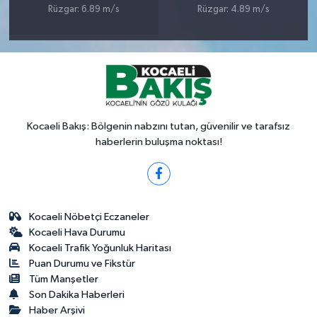
Rüzgar: 6.89 m/s
Rüzgar: 4.89 m/s
Kocaeli Bakış: Bölgenin nabzını tutan, güvenilir ve tarafsız
haberlerin buluşma noktası!
Kocaeli Nöbetçi Eczaneler
Kocaeli Hava Durumu
Kocaeli Trafik Yoğunluk Haritası
Puan Durumu ve Fikstür
Tüm Manşetler
Son Dakika Haberleri
Haber Arşivi