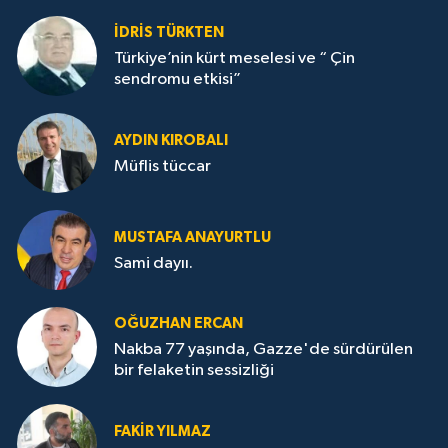
İDRİS TÜRKTEN
Türkiye’nin kürt meselesi ve “ Çin
sendromu etkisi”
AYDIN KIROBALI
Müflis tüccar
MUSTAFA ANAYURTLU
Sami dayıı.
OĞUZHAN ERCAN
Nakba 77 yaşında, Gazze'de sürdürülen
bir felaketin sessizliği
FAKİR YILMAZ