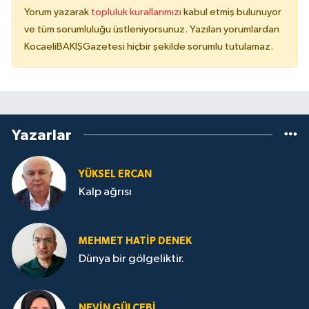
Yorum yazarak
topluluk kurallarımızı
kabul etmiş bulunuyor
ve tüm sorumluluğu üstleniyorsunuz. Yazılan yorumlardan
KocaeliBAKIŞGazetesi hiçbir şekilde sorumlu tutulamaz.
Yazarlar
YÜKSEL ERCAN
Kalp ağrısı
MEHMET HATİP DENEK
Dünya bir gölgeliktir.
NEVİN GÜLÇEBİ