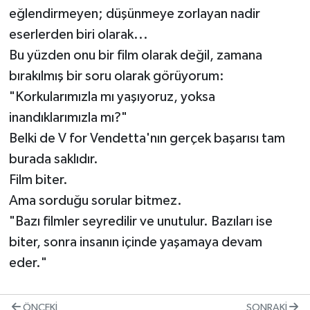
eğlendirmeyen; düşünmeye zorlayan nadir
eserlerden biri olarak...
Bu yüzden onu bir film olarak değil, zamana
bırakılmış bir soru olarak görüyorum:
"Korkularımızla mı yaşıyoruz, yoksa
inandıklarımızla mı?"
Belki de V for Vendetta'nın gerçek başarısı tam
burada saklıdır.
Film biter.
Ama sorduğu sorular bitmez.
"Bazı filmler seyredilir ve unutulur. Bazıları ise
biter, sonra insanın içinde yaşamaya devam
eder."
ÖNCEKI
SONRAKI