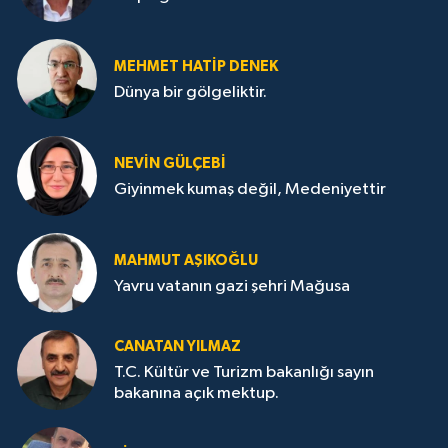
MEHMET HATİP DENEK
Dünya bir gölgeliktir.
NEVİN GÜLÇEBİ
Giyinmek kumaş değil, Medeniyettir
MAHMUT AŞIKOĞLU
Yavru vatanın gazi şehri Mağusa
CANATAN YILMAZ
T.C. Kültür ve Turizm bakanlığı sayın
bakanına açık mektup.