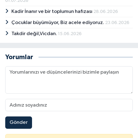
01.07.2026
Kadir İnanır ve bir toplumun hafızası
28.06.2026
Çocuklar büyümüyor, Biz acele ediyoruz.
23.06.2026
Takdir değil,Vicdan.
15.06.2026
Yorumlar
Gönder