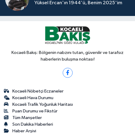
Yüksel Ercan'ın 1944'ü, Benim 2025'im
Kocaeli Bakış: Bölgenin nabzını tutan, güvenilir ve tarafsız
haberlerin buluşma noktası!
Kocaeli Nöbetçi Eczaneler
Kocaeli Hava Durumu
Kocaeli Trafik Yoğunluk Haritası
Puan Durumu ve Fikstür
Tüm Manşetler
Son Dakika Haberleri
Haber Arşivi