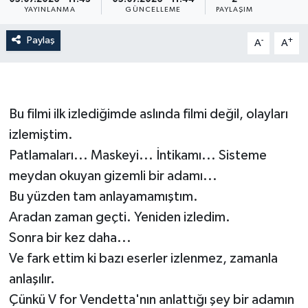
YAYINLANMA
GÜNCELLEME
PAYLAŞIM
Paylaş
-
+
A
A
Bu filmi ilk izlediğimde aslında filmi değil, olayları
izlemiştim.
Patlamaları... Maskeyi... İntikamı... Sisteme
meydan okuyan gizemli bir adamı...
Bu yüzden tam anlayamamıştım.
Aradan zaman geçti. Yeniden izledim.
Sonra bir kez daha...
Ve fark ettim ki bazı eserler izlenmez, zamanla
anlaşılır.
Çünkü V for Vendetta'nın anlattığı şey bir adamın