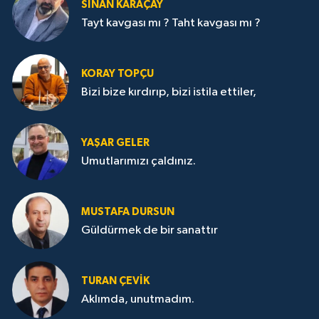
SİNAN KARAÇAY
Tayt kavgası mı ? Taht kavgası mı ?
KORAY TOPÇU
Bizi bize kırdırıp, bizi istila ettiler,
YAŞAR GELER
Umutlarımızı çaldınız.
MUSTAFA DURSUN
Güldürmek de bir sanattır
TURAN ÇEVİK
Aklımda, unutmadım.